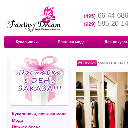
66-44-68
(495)
585-20-1
(929)
Купальники
Пляжная мода
Для покупат
29.10.2025
SMART CASUAL 
Купальники, пляжная мода
Мода
Нижнее белье