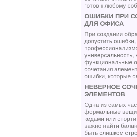
готов к любому со
ОШИБКИ ПРИ С
ДЛЯ ОФИСА
При создании обра
допустить ошибки
профессионализмом
универсальность, 
функциональные о
сочетания элемент
ошибки, которые с
НЕВЕРНОЕ СО
ЭЛЕМЕНТОВ
Одна из самых час
формальные вещи с
кедами или спорти
важно найти балан
быть слишком стр