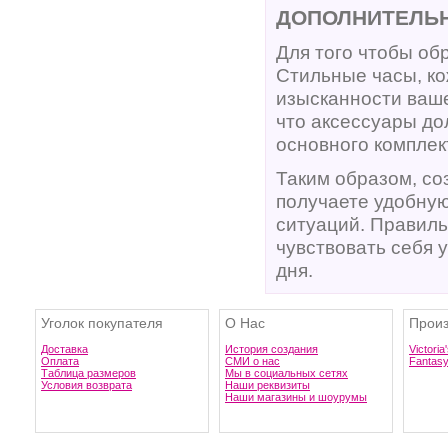
ДОПОЛНИТЕЛЬ
Для того чтобы об
Стильные часы, ко
изысканности ваше
что аксессуары до
основного комплек
Таким образом, соз
получаете удобную
ситуаций. Правил
чувствовать себя 
дня.
Уголок покупателя
О Нас
Произ
Доставка
История создания
Victoria
Оплата
СМИ о нас
Fantas
Таблица размеров
Мы в социальных сетях
Условия возврата
Наши реквизиты
Наши магазины и шоурумы