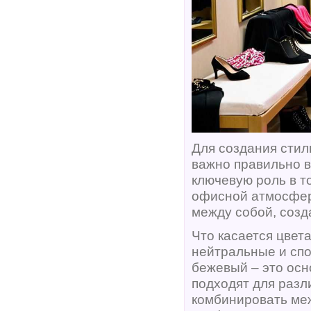
Для создания стил
важно правильно вы
ключевую роль в т
офисной атмосфер
между собой, созд
Что касается цвет
нейтральные и спо
бежевый – это осн
подходят для разл
комбинировать меж