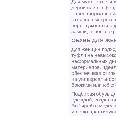
Для мужского стил
дерби или оксфорд
более формальных,
отлично смотрятся
перегруженный обр
замши, чтобы сохр
ОБУВЬ ДЛЯ ЖЕ
Для женщин подхо
туфли на невысоко
неформальных дней
материалов, идеал
обеспечивая стиль
на универсальность
брюками или юбкой
Подбирая обувь для
одеждой, создавая
Выбирайте модели,
и легко адаптирую