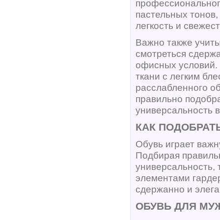
профессиональног
пастельных тонов,
легкость и свежес
Важно также учиты
смотреться сдержа
офисных условий.
ткани с легким бл
расслабленного об
правильно подобра
универсальность в
КАК ПОДОБРАТЬ
Обувь играет важн
Подбирая правильн
универсальность, 
элементами гардер
сдержанно и элега
ОБУВЬ ДЛЯ МУ