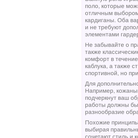
поло, которые можн
отличным выбором 
кардиганы. Оба ва
и не требуют допо
элементами гарде
Не забывайте о пр
также классически
комфорт в течение
каблука, а также с
спортивной, но пр
Для дополнительно
Например, кожаны
подчеркнут ваш обр
работы должны бы
разнообразие обра
Похожие принципы 
выбирая правиль
сочетают стиль и 