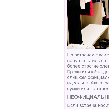
На встречах с кли
нарушая стиль sma
более строгие эле
Брюки или юбка до
слишком официаль
идеально. Аксесс
сумки или портфел
НЕОФИЦИАЛЬНЫ
Если встреча нос