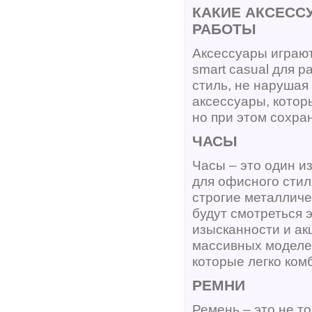
КАКИЕ АКСЕСС
РАБОТЫ
Аксессуары играют
smart casual для 
стиль, не нарушая
аксессуары, котор
но при этом сохра
ЧАСЫ
Часы – это один и
для офисного стил
строгие металличе
будут смотреться 
изысканности и ак
массивных моделе
которые легко ком
РЕМНИ
Ремень – это не т