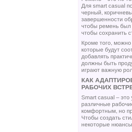
Для smart casual 
черный, коричневы
завершенности обр
чтобы ремень был 
чтобы сохранить с
Кроме того, можно
которые будут соот
добавлять практич
должны быть прод
играют важную рол
КАК АДАПТИРО
РАБОЧИХ ВСТР
Smart casual – эт
различные рабочие
комфортным, но пр
Чтобы создать сти
некоторые нюансы