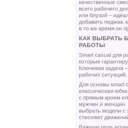
качественные сме
всего рабочего дн
или блузой – идеа
добавить пиджак, 
в то же время он 
КАК ВЫБРАТЬ 
РАБОТЫ
Smart casual для 
которые гарантиру
Ключевая задача –
рабочих ситуаций,
Для основы smart 
классическая юбка
с прямым кроем ил
мужчин и женщин.
выбрать модели с 
стесняют движени
Важную роль играе