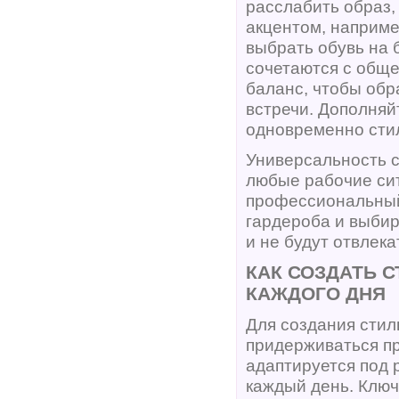
расслабить образ,
акцентом, например
выбрать обувь на 
сочетаются с обще
баланс, чтобы обр
встречи. Дополняй
одновременно сти
Универсальность с
любые рабочие сит
профессиональный
гардероба и выби
и не будут отвлек
КАК СОЗДАТЬ 
КАЖДОГО ДНЯ
Для создания стил
придерживаться пр
адаптируется под 
каждый день. Ключ