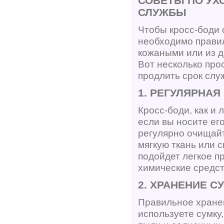
СОВЕТЫ ПО УХ
СЛУЖБЫ
Чтобы кросс-боди 
необходимо правил
кожаными или из д
Вот несколько про
продлить срок слу
1. РЕГУЛЯРНАЯ
Кросс-боди, как и
если вы носите ег
регулярно очищайт
мягкую ткань или 
подойдет легкое п
химические средст
2. ХРАНЕНИЕ С
Правильное хранен
используете сумку,