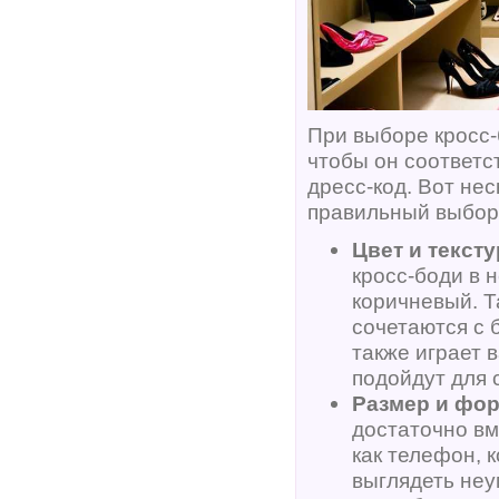
При выборе кросс-
чтобы он соответс
дресс-код. Вот не
правильный выбор
Цвет и тексту
кросс-боди в 
коричневый. Т
сочетаются с
также играет 
подойдут для 
Размер и фо
достаточно вм
как телефон, 
выглядеть неу