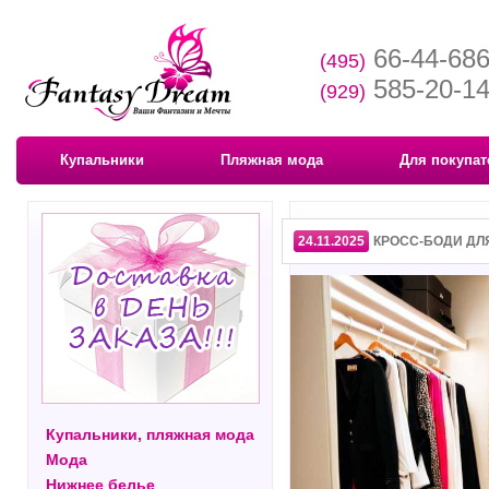
66-44-68
(495)
585-20-1
(929)
Купальники
Пляжная мода
Для покупат
24.11.2025
КРОСС-БОДИ ДЛ
Купальники, пляжная мода
Мода
Нижнее белье