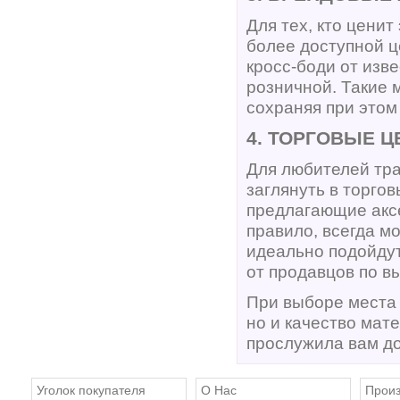
Для тех, кто ценит
более доступной ц
кросс-боди от изв
розничной. Такие 
сохраняя при этом
4. ТОРГОВЫЕ 
Для любителей тра
заглянуть в торго
предлагающие аксе
правило, всегда м
идеально подойдут
от продавцов по 
При выборе места 
но и качество мат
прослужила вам до
Уголок покупателя
О Нас
Произ