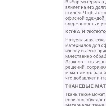
Выбор материала д
влияет на его дол
стилем. Чтобы акс
офисной одеждой,
сдержанность и ут
КОЖА И ЭКОКО
Натуральная кожа 
материалов для оф
износу и легко пр
качественно обраб
Экокожа – отличны
решений, сохраняя
может иметь разли
что добавляет инт
ТКАНЕВЫЕ МА
Ткань также может
если она обладает
Материалы, такие к