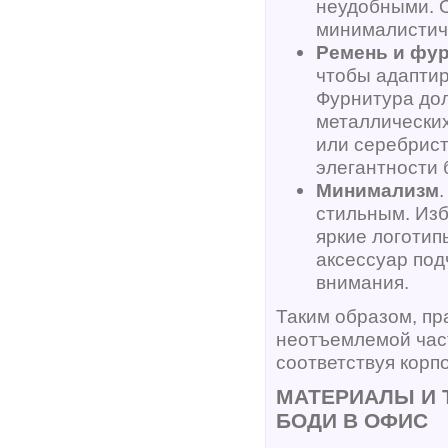
неудобными. 
минималистич
Ремень и фу
чтобы адаптир
Фурнитура дол
металлических
или серебрис
элегантности 
Минимализм
стильным. Изб
яркие логотип
аксессуар под
внимания.
Таким образом, пр
неотъемлемой част
соответствуя корп
МАТЕРИАЛЫ И 
БОДИ В ОФИС