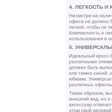
4. ЛЕГКОСТЬ И
Несмотря на налич
офиса не должно 
легкой, чтобы не 
Компактность и ле
использования в о
5. УНИВЕРСАЛ
Идеальный кросс-б
различными элемен
должен быть выпол
или темно-синий, 
юбками. Универсал
различных офисных
Таким образом, вы
внешний вид, но и
аксессуар отвечал
этом свой деловой