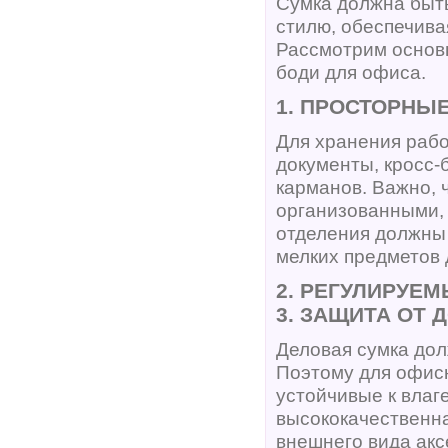
Сумка должна быть
стилю, обеспечива
Рассмотрим основн
боди для офиса.
1. ПРОСТОРНЫ
Для хранения рабоч
документы, кросс
карманов. Важно,
организованными, 
отделения должны
мелких предметов 
2. РЕГУЛИРУЕ
3. ЗАЩИТА ОТ 
Деловая сумка до
Поэтому для офис
устойчивые к влаг
высококачественна
внешнего вида акс