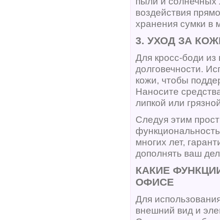
пыли и солнечных 
воздействия прямо
хранения сумки в 
3. УХОД ЗА КО
Для кросс-боди из
долговечности. И
кожи, чтобы подде
Наносите средства
липкой или грязной
Следуя этим прост
функциональность,
многих лет, гарант
дополнять ваш дел
КАКИЕ ФУНКЦИ
ОФИСЕ
Для использования
внешний вид и эле