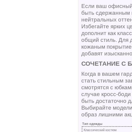
Если ваш офисный 
быть сдержанным 
нейтральных оттен
Избегайте ярких ц
дополнит как класс
общий стиль. Для 
кожаным покрытие
добавят изысканно
СОЧЕТАНИЕ С 
Когда в вашем гар
стать стильным за
смотрятся с юбкам
случае кросс-боди
быть достаточно д
Выбирайте модели
образ лишними ак
Тип одежды
Классический костюм