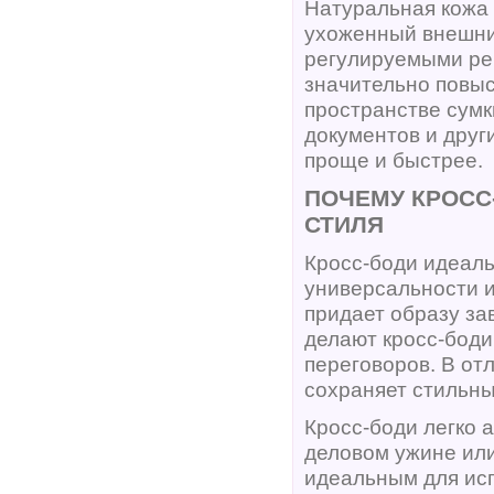
Натуральная кожа 
ухоженный внешний
регулируемыми рем
значительно повыс
пространстве сумк
документов и друг
проще и быстрее.
ПОЧЕМУ КРОСС
СТИЛЯ
Кросс-боди идеаль
универсальности и
придает образу за
делают кросс-боди
переговоров. В от
сохраняет стильны
Кросс-боди легко 
деловом ужине или
идеальным для исп