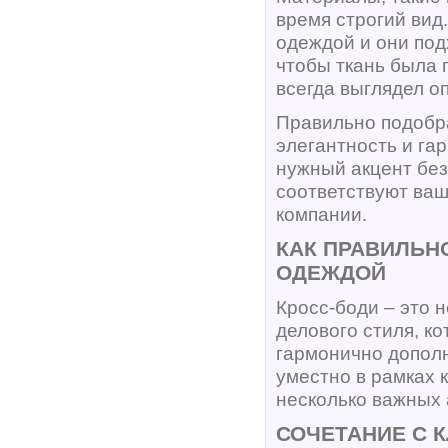
время строгий вид
одеждой и они под
чтобы ткань была 
всегда выглядел о
Правильно подобр
элегантность и га
нужный акцент бе
соответствуют ваш
компании.
КАК ПРАВИЛЬН
ОДЕЖДОЙ
Кросс-боди – это 
делового стиля, к
гармонично допол
уместно в рамках 
несколько важных 
СОЧЕТАНИЕ С 