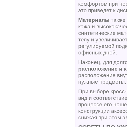
комфортом при нос
это приведет к ди
Материалы
также 
кожа и высококаче
синтетические мат
телу и увеличивае
регулируемой подк
офисных дней.
Наконец, для долг
расположение и 
расположение внут
нужные предметы, 
При выборе кросс-
вид и соответстви
процессе его ноше
конструкции аксес
снижая при этом э