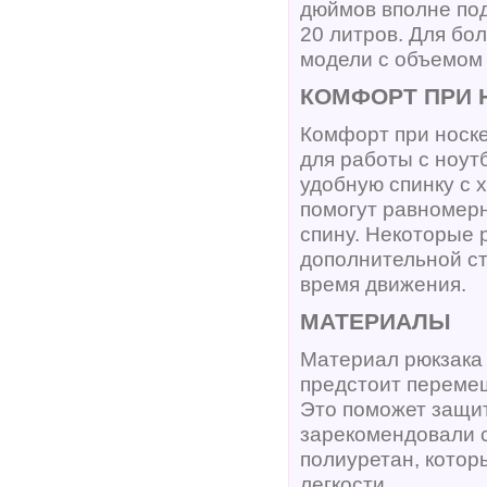
дюймов вполне по
20 литров. Для бо
модели с объемом 
КОМФОРТ ПРИ 
Комфорт при носк
для работы с ноу
удобную спинку с 
помогут равномерн
спину. Некоторые
дополнительной с
время движения.
МАТЕРИАЛЫ
Материал рюкзака
предстоит переме
Это поможет защит
зарекомендовали с
полиуретан, котор
легкости.