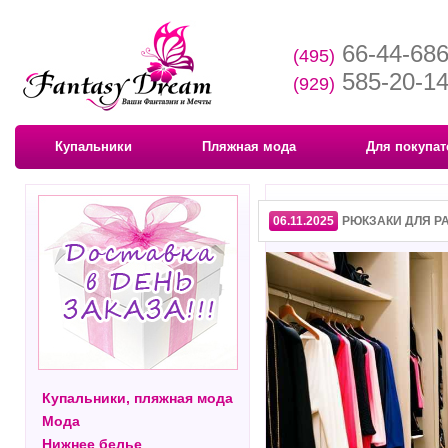
66-44-68
(495)
585-20-1
(929)
Купальники
Пляжная мода
Для покупат
06.11.2025
РЮКЗАКИ ДЛЯ Р
Купальники, пляжная мода
Мода
Нижнее белье