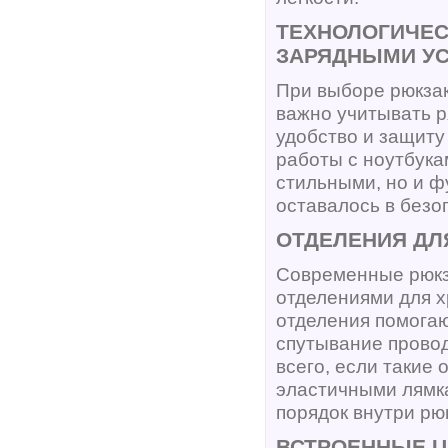
ТЕХНОЛОГИЧЕС
ЗАРЯДНЫМИ УС
При выборе рюкзак
важно учитывать р
удобство и защиту
работы с ноутбука
стильными, но и 
оставалось в безо
ОТДЕЛЕНИЯ ДЛ
Современные рюкз
отделениями для х
отделения помогаю
спутывание провод
всего, если такие
эластичными лямка
порядок внутри рю
ВСТРОЕННЫЕ U