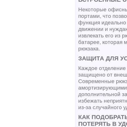
Некоторые офисны
портами, что позв
функция идеально 
движении и нуждаю
извлекать его из 
батарее, которая 
рюкзака.
ЗАЩИТА ДЛЯ У
Каждое отделение 
защищено от внешн
Современные рюкз
амортизирующими 
дополнительной за
избежать неприятн
из-за случайного 
КАК ПОДОБРАТ
ПОТЕРЯТЬ В У