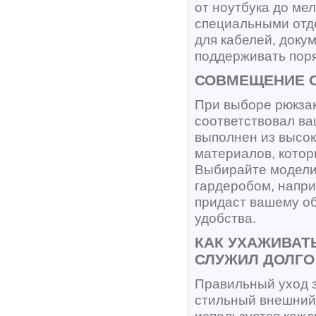
от ноутбука до ме
специальными отде
для кабелей, доку
поддерживать поря
СОВМЕЩЕНИЕ С
При выборе рюкзак
соответствовал ва
выполнен из высок
материалов, котор
Выбирайте модели
гардеробом, напри
придаст вашему об
удобства.
КАК УХАЖИВАТ
СЛУЖИЛ ДОЛГО
Правильный уход з
стильный внешний 
используется кажд