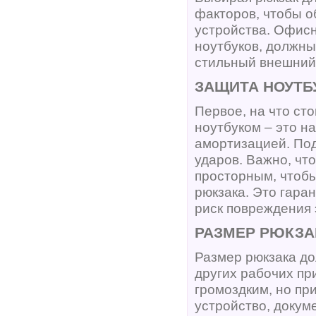
факторов, чтобы о
устройства. Офис
ноутбуков, должны
стильный внешний
ЗАЩИТА НОУТБ
Первое, на что ст
ноутбуком – это н
амортизацией. Под
ударов. Важно, чт
просторным, чтобы
рюкзака. Это гара
риск повреждения 
РАЗМЕР РЮКЗА
Размер рюкзака до
других рабочих пр
громоздким, но пр
устройство, докум