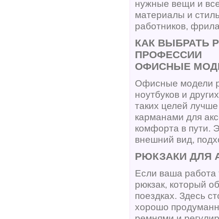
нужные вещи и все
материалы и стил
работников, фрила
КАК ВЫБРАТЬ 
ПРОФЕССИИ
ОФИСНЫЕ МОД
Офисные модели р
ноутбуков и других
таких целей лучше
карманами для акс
комфорта в пути. 
внешний вид, подх
РЮКЗАКИ ДЛЯ 
Если ваша работа
рюкзак, который о
поездках. Здесь с
хорошо продуманн
ремнями и регули