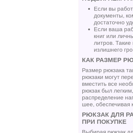
Если вы работ
документы, ко
достаточно уд
Если ваша раб
книг или личн
литров. Такие
излишнего гро
КАК РАЗМЕР Р
Размер рюкзака та
рюкзаки могут пер
вместить все нео
рюкзак был легки
распределение наг
шее, обеспечивая 
РЮКЗАК ДЛЯ Р
ПРИ ПОКУПКЕ
Выбирая рюкзак дл