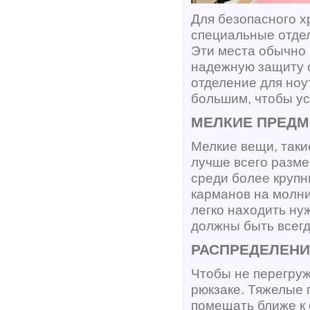
Для безопасного х
специальные отдел
Эти места обычно 
надежную защиту о
отделение для ноу
большим, чтобы ус
МЕЛКИЕ ПРЕДМ
Мелкие вещи, таки
лучше всего разме
среди более крупн
карманов на молни
легко находить ну
должны быть всегд
РАСПРЕДЕЛЕНИ
Чтобы не перегруж
рюкзаке. Тяжелые п
помещать ближе к 