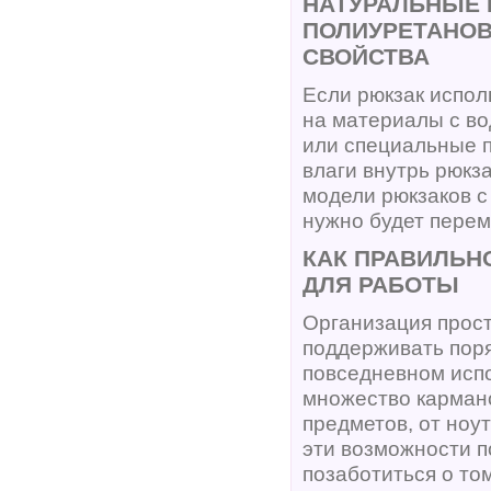
НАТУРАЛЬНЫЕ 
ПОЛИУРЕТАНО
СВОЙСТВА
Если рюкзак испол
на материалы с во
или специальные п
влаги внутрь рюкз
модели рюкзаков с
нужно будет перем
КАК ПРАВИЛЬН
ДЛЯ РАБОТЫ
Организация прост
поддерживать поря
повседневном исп
множество кармано
предметов, от ноу
эти возможности п
позаботиться о то