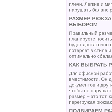
плечи. Легкие и м
нарушать баланс р
РАЗМЕР РЮКЗА
ВЫБОРОМ
Правильный размер
планируете носить
будет достаточно 
потеряет в стиле 
оптимально сбалан
КАК ВЫБРАТЬ 
Для офисной работ
вместимости. Он д
документов и друг
чтобы не нарушать
размер – это тот, 
перегружая рюкзак
ПОДБИРАЕМ РА