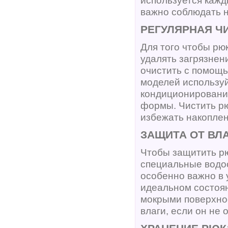
важно соблюдать н
РЕГУЛЯРНАЯ Ч
Для того чтобы рю
удалять загрязнени
очистить с помощь
моделей используй
кондиционирования
формы. Чистить рю
избежать накоплен
ЗАЩИТА ОТ ВЛ
Чтобы защитить рю
специальные водоо
особенно важно в 
идеальном состоян
мокрыми поверхнос
влаги, если он не