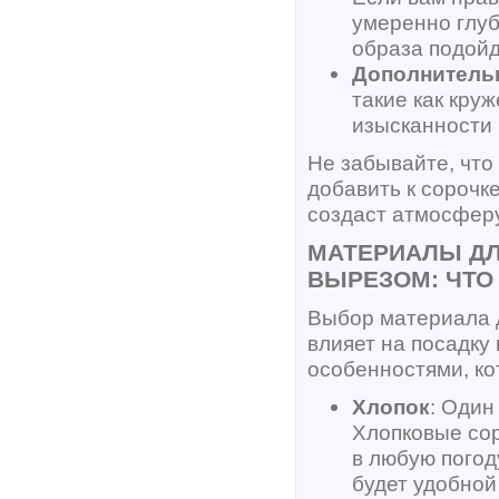
умеренно глуб
образа подойд
Дополнитель
такие как кру
изысканности 
Не забывайте, что
добавить к сороч
создаст атмосферу
МАТЕРИАЛЫ ДЛ
ВЫРЕЗОМ: ЧТО
Выбор материала 
влияет на посадку
особенностями, ко
Хлопок
: Один
Хлопковые сор
в любую погод
будет удобной