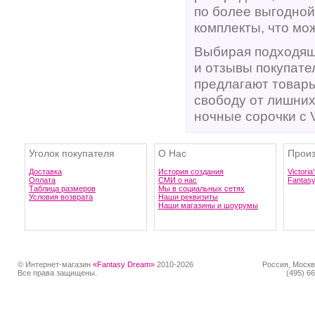
по более выгодной
комплекты, что мо
Выбирая подходящ
и отзывы покупат
предлагают товары
свободу от лишних
ночные сорочки с 
Уголок покупателя
О Нас
Произ
Доставка
История создания
Victoria
Оплата
СМИ о нас
Fantas
Таблица размеров
Мы в социальных сетях
Условия возврата
Наши реквизиты
Наши магазины и шоурумы
© Интернет-магазин
«Fantasy Dream»
2010-2026
Россия, Москв
Все права защищены.
(495) 66