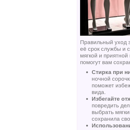
Правильный уход з
её срок службы и 
мягкой и приятной
помогут вам сохра
Стирка при н
ночной сорочк
поможет избеж
вида.
Избегайте от
повредить де
выбрать мягки
сохранила сво
Использован