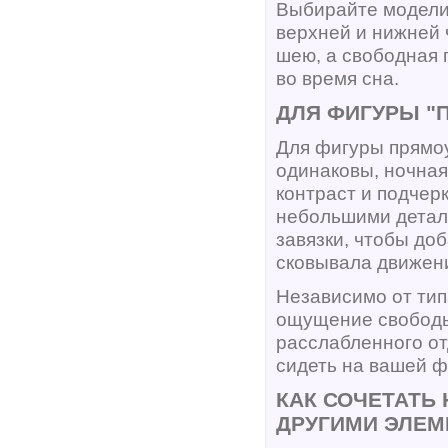
Выбирайте модели 
верхней и нижней 
шею, а свободная 
во время сна.
ДЛЯ ФИГУРЫ "
Для фигуры прямоу
одинаковы, ночная
контраст и подчер
небольшими деталя
завязки, чтобы до
сковывала движени
Независимо от тип
ощущение свободы
расслабленного от
сидеть на вашей ф
КАК СОЧЕТАТЬ
ДРУГИМИ ЭЛЕ