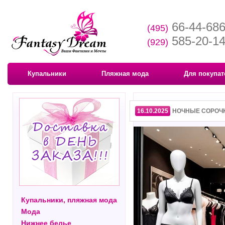
66-44-68
(495)
585-20-1
(929)
Купальники
Пляжная мода
Для покупат
16.10.2025
НОЧНЫЕ СОРОЧК
Купальники, пляжная мода
Мода
Нижнее белье