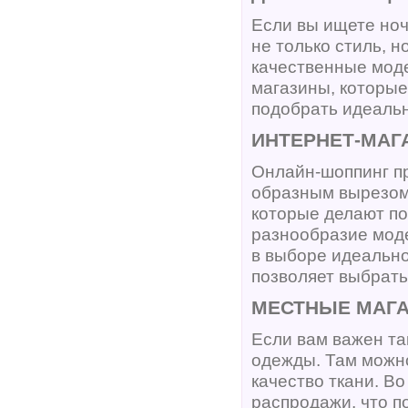
Если вы ищете ноч
не только стиль, н
качественные моде
магазины, которые
подобрать идеальн
ИНТЕРНЕТ-МАГ
Онлайн-шоппинг пр
образным вырезом.
которые делают по
разнообразие моде
в выборе идеально
позволяет выбрать
МЕСТНЫЕ МАГ
Если вам важен та
одежды. Там можно
качество ткани. В
распродажи, что п