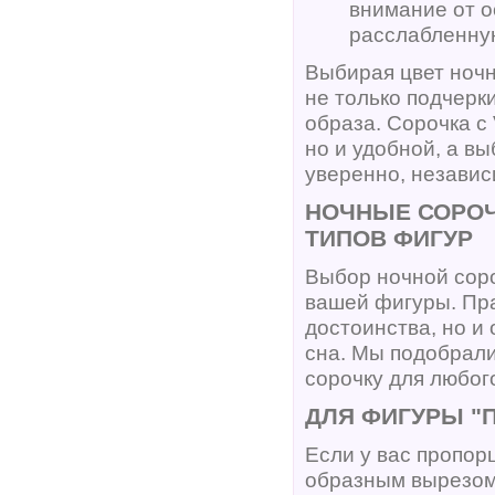
внимание от о
расслабленну
Выбирая цвет ночн
не только подчерк
образа. Сорочка с
но и удобной, а в
уверенно, независ
НОЧНЫЕ СОРОЧ
ТИПОВ ФИГУР
Выбор ночной соро
вашей фигуры. Пра
достоинства, но и
сна. Мы подобрали
сорочку для любог
ДЛЯ ФИГУРЫ "
Если у вас пропор
образным вырезом 