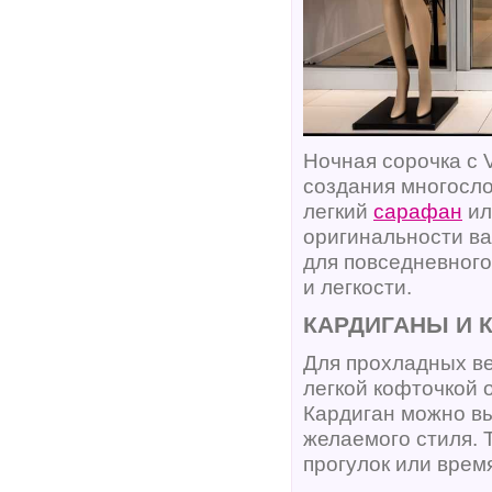
Ночная сорочка с 
создания многосло
легкий
сарафан
ил
оригинальности ва
для повседневного
и легкости.
КАРДИГАНЫ И 
Для прохладных ве
легкой кофточкой 
Кардиган можно вы
желаемого стиля. 
прогулок или вре