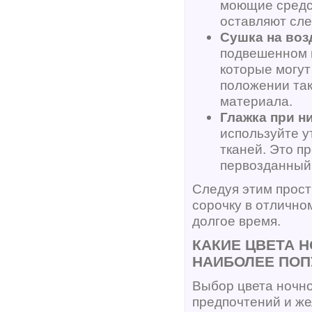
моющие средст
оставляют сле
Сушка на воз
подвешенном в
которые могут
положении так
материала.
Глажка при н
используйте у
тканей. Это п
первозданный
Следуя этим прос
сорочку в отлично
долгое время.
КАКИЕ ЦВЕТА 
НАИБОЛЕЕ ПО
Выбор цвета ночно
предпочтений и же