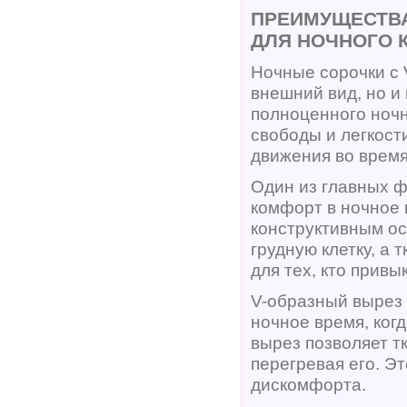
ПРЕИМУЩЕСТВА
ДЛЯ НОЧНОГО 
Ночные сорочки с 
внешний вид, но и
полноценного ночн
свободы и легкост
движения во время
Один из главных ф
комфорт в ночное 
конструктивным ос
грудную клетку, а
для тех, кто привы
V-образный вырез 
ночное время, ког
вырез позволяет т
перегревая его. Э
дискомфорта.