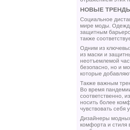
НОВЫЕ ТРЕНДЫ
Социальное диста
мире моды. Одежда
защитным барьером
также соответству
Одним из ключевых
из маски и защитн
неотъемлемой част
безопасно, но и м
которые добавляют
Также важным трен
Во время пандемии
соответственно, и
носить более комф
чувствовать себя 
Дизайнеры модных
комфорта и стиля 