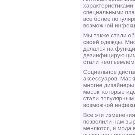
характеристиками
специальными плас
все более популя
возможной инфекц
Мы также стали об
своей одежды. Мно
делался на функци
дезинфицирующими
стали неотъемлем
Социальное диста
аксессуаров. Маск
многие дизайнеры
масок, которые ид
стали популярным 
возможной инфекц
Все эти изменения
позволили нам выр
меняются, и мода 
вызванная пандеми