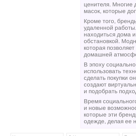
ценителя. Многие
масок, которые до
Кроме того, бренд
удаленной работы.
находиться дома и
обстановкой. Модн
которая позволяет
домашней атмосф
В эпоху социально
использовать техн
сделать покупки о
создают виртуаль
и подобрать подхо
Время социального
и новые возможнос
которые эти бренд
одежде, делая ее 