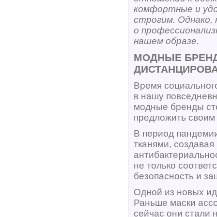
комфортные и удо
строгим. Однако,
о профессионализ
нашем образе.
МОДНЫЕ БРЕНД
ДИСТАНЦИРОВА
Время социальног
в нашу повседневн
модные бренды сто
предложить своим
В период пандеми
тканями, создава
антибактериальнос
не только соответ
безопасность и за
Одной из новых ид
Раньше маски ассо
сейчас они стали 