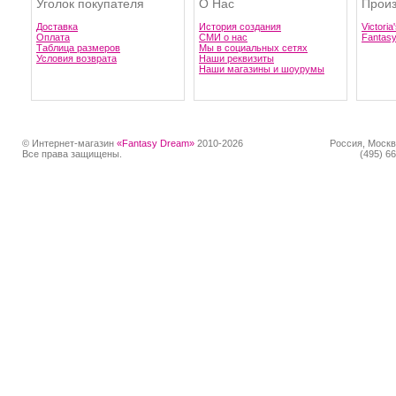
Уголок покупателя
О Нас
Произ
Доставка
История создания
Victoria
Оплата
СМИ о нас
Fantas
Таблица размеров
Мы в социальных сетях
Условия возврата
Наши реквизиты
Наши магазины и шоурумы
© Интернет-магазин
«Fantasy Dream»
2010-2026
Россия, Москв
Все права защищены.
(495) 66