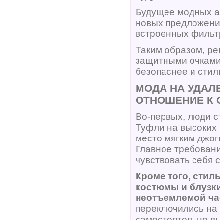
Будущее модных а
новых предложени
встроенных фильтр
Таким образом, ре
защитными очками,
безопаснее и стил
МОДА НА УДАЛ
ОТНОШЕНИЕ К 
Во-первых, люди с
Туфли на высоких 
место мягким джог
Главное требовани
чувствовать себя 
Кроме того, стил
костюмы и блузки
неотъемлемой ча
переключились на
самостоятельно вы