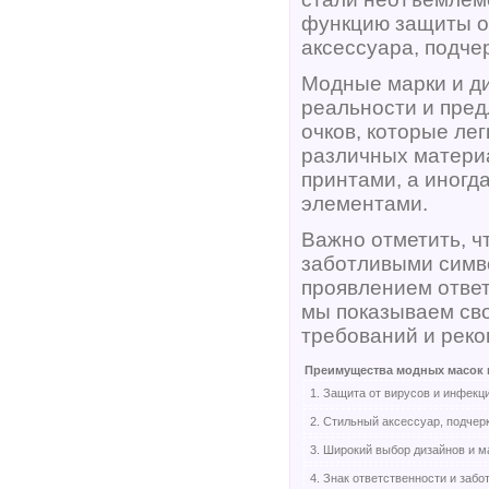
функцию защиты от
аксессуара, подче
Модные марки и ди
реальности и пре
очков, которые ле
различных матери
принтами, а иногд
элементами.
Важно отметить, ч
заботливыми симв
проявлением отве
мы показываем сво
требований и реко
Преимущества модных масок 
1. Защита от вирусов и инфекц
2. Стильный аксессуар, подче
3. Широкий выбор дизайнов и м
4. Знак ответственности и забо