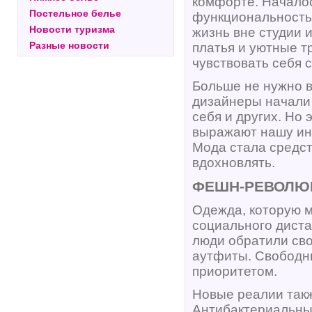
комфорте. Началос
Постельное белье
функциональность 
Новости туризма
жизнь вне студии 
Разные новости
платья и уютные т
чувствовать себя 
Больше не нужно 
дизайнеры начали 
себя и других. Но 
выражают нашу инд
Мода стала средст
вдохновлять.
ФЕШН-РЕВОЛЮЦ
Одежда, которую м
социального диста
люди обратили св
аутфиты. Свободны
приоритетом.
Новые реалии такж
Антибактериальны