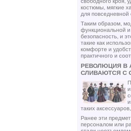
свободного кроя, 
костюмы, мягкие 
для повседневной
Таким образом, мо
функциональной и
безопасность, и э
такие как использо
комфорте и удобст
практичного и соо
РЕВОЛЮЦИЯ В 
СЛИВАЮТСЯ С 
П
и
с
и
таких аксессуаров,
Ранее эти предме
персоналом или ра
стали неотъемлемо