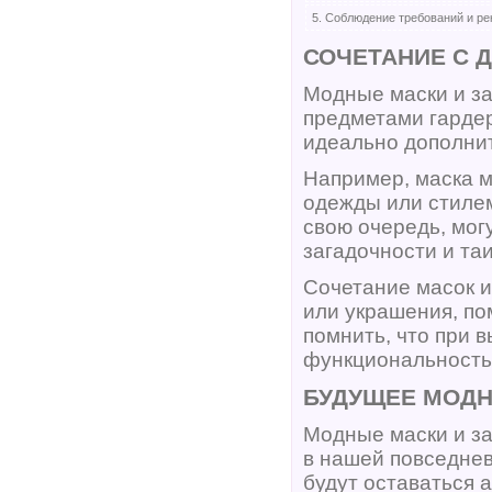
5. Соблюдение требований и ре
СОЧЕТАНИЕ С 
Модные маски и за
предметами гардер
идеально дополни
Например, маска м
одежды или стилем
свою очередь, мог
загадочности и таи
Сочетание масок и
или украшения, по
помнить, что при 
функциональность 
БУДУЩЕЕ МОДН
Модные маски и за
в нашей повседне
будут оставаться 