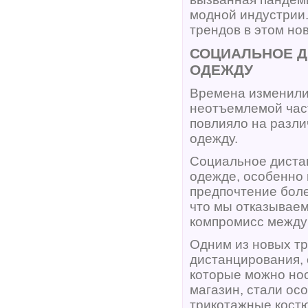
модной индустрии.
трендов в этом но
СОЦИАЛЬНОЕ Д
ОДЕЖДУ
Времена изменилис
неотъемлемой час
повлияло на разли
одежду.
Социальное диста
одежде, особенно 
предпочтение боле
что мы отказываем
компромисс между
Одним из новых тр
дистанцирования, 
которые можно нос
магазин, стали ос
трикотажные костю