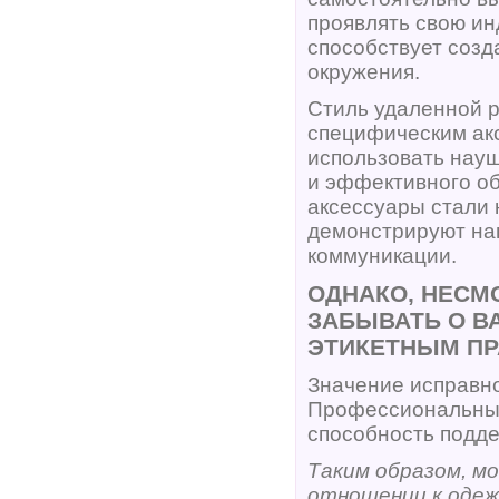
проявлять свою ин
способствует созд
окружения.
Стиль удаленной 
специфическим ак
использовать науш
и эффективного о
аксессуары стали 
демонстрируют на
коммуникации.
ОДНАКО, НЕСМ
ЗАБЫВАТЬ О В
ЭТИКЕТНЫМ ПР
Значение исправн
Профессиональный
способность подде
Таким образом, мо
отношении к одеж