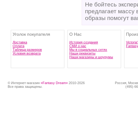
Не бойтесь экспер
предлагает массу
образы помогут ва
Уголок покупателя
О Нас
Произ
Доставка
История создания
Victoria
Оплата
СМИ о нас
Fantas
Таблица размеров
Мы в социальных сетях
Условия возврата
Наши реквизиты
Наши магазины и шоурумы
© Интернет-магазин
«Fantasy Dream»
2010-2026
Россия, Москв
Все права защищены.
(495) 66