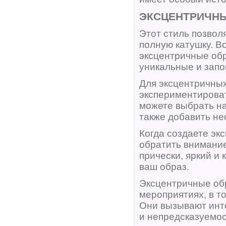
ЭКСЦЕНТРИЧНЫ
Этот стиль позвол
полную катушку. В
эксцентричные обр
уникальные и зап
Для эксцентричных
экспериментирова
можете выбрать н
также добавить н
Когда создаете эк
обратить внимание
прически, яркий и
ваш образ.
Эксцентричные обр
мероприятиях, в т
Они вызывают инт
и непредсказуемос