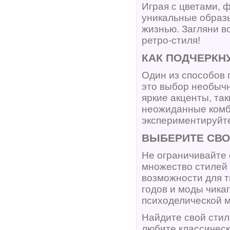
Играя с цветами, 
уникальные образы
жизнью. Загляни в
ретро-стиля!
КАК ПОДЧЕРКН
Один из способов 
это выбор необычн
яркие акценты, та
неожиданные комб
экспериментируйте
ВЫБЕРИТЕ СВО
Не ограничивайте 
множество стилей 
возможности для т
годов и моды чикаг
психоделической 
Найдите свой стил
любите классическ