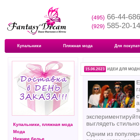
66-44-68
(495)
585-20-1
(929)
Купальники
Пляжная мода
Для покупат
15.06.2023
ИДЕИ ДЛЯ МОДН
Е
г
с
а
з
экспериментируйте
выглядеть стильно
Купальники, пляжная мода
Мода
Одним из популярн
Нижнее белье