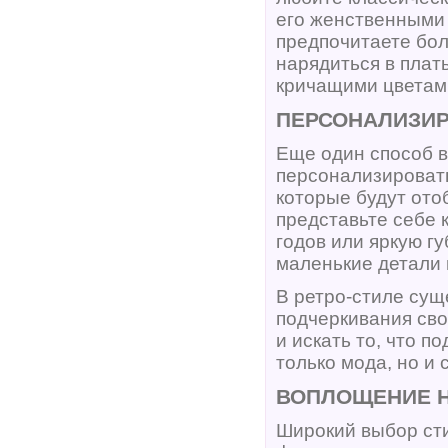
его женственными 
предпочитаете бол
нарядиться в плат
кричащими цветам
ПЕРСОНАЛИЗИР
Еще один способ в
персонализироват
которые будут ото
представьте себе 
годов или яркую гу
маленькие детали 
В ретро-стиле сущ
подчеркивания сво
и искать то, что п
только мода, но и
ВОПЛОЩЕНИЕ Н
Широкий выбор сти