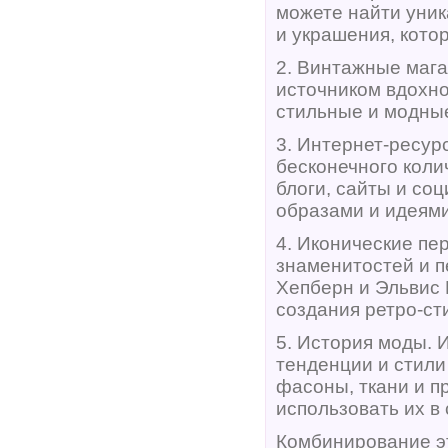
можете найти уни
и украшения, кото
2. Винтажные маг
источником вдохно
стильные и модные
3. Интернет-ресур
бесконечного кол
блоги, сайты и со
образами и идеями
4. Иконические пе
знаменитостей и п
Хепберн и Эльвис 
создания ретро-ст
5. История моды. 
тенденции и стили
фасоны, ткани и п
использовать их в 
Комбинирование эт