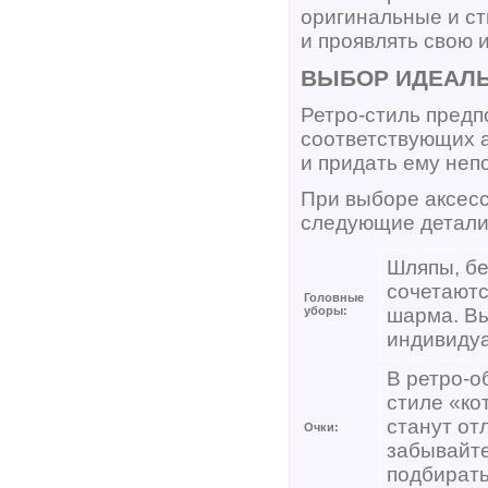
оригинальные и ст
и проявлять свою 
ВЫБОР ИДЕАЛ
Ретро-стиль предп
соответствующих а
и придать ему неп
При выборе аксесс
следующие детали
Шляпы, бе
сочетаютс
Головные
уборы:
шарма. Вы
индивидуа
В ретро-о
стиле «ко
станут от
Очки:
забывайте
подбирать