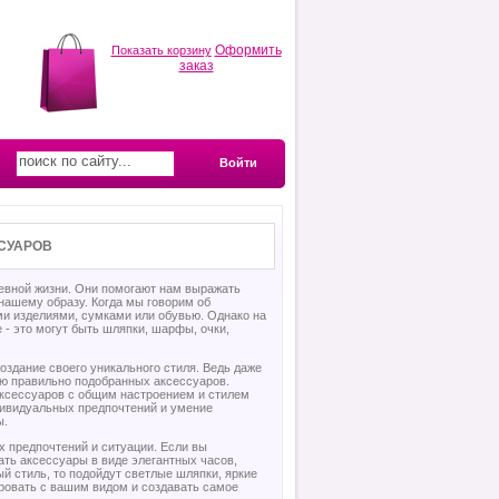
Оформить
Показать корзину
заказ
Войти
СУАРОВ
евной жизни. Они помогают нам выражать
 нашему образу. Когда мы говорим об
и изделиями, сумками или обувью. Однако на
 - это могут быть шляпки, шарфы, очки,
оздание своего уникального стиля. Ведь даже
ю правильно подобранных аксессуаров.
ксессуаров с общим настроением и стилем
дивидуальных предпочтений и умение
ы.
х предпочтений и ситуации. Если вы
ать аксессуары в виде элегантных часов,
й стиль, то подойдут светлые шляпки, яркие
ировать с вашим видом и создавать самое