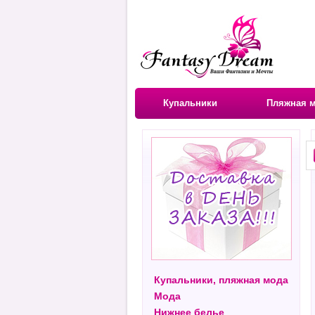
Купальники
Пляжная 
Купальники, пляжная мода
Мода
Нижнее белье