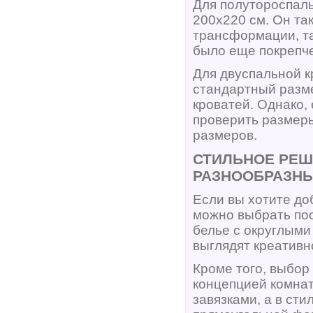
Для полутороспал
200x220 см. Он та
трансформации, та
было еще покрепче
Для двуспальной к
стандартный разм
кроватей. Однако,
проверить размеры
размеров.
СТИЛЬНОЕ РЕШ
РАЗНООБРАЗН
Если вы хотите до
можно выбрать по
белье с округлыми
выглядят креативн
Кроме того, выбор
концепцией комнат
завязками, а в ст