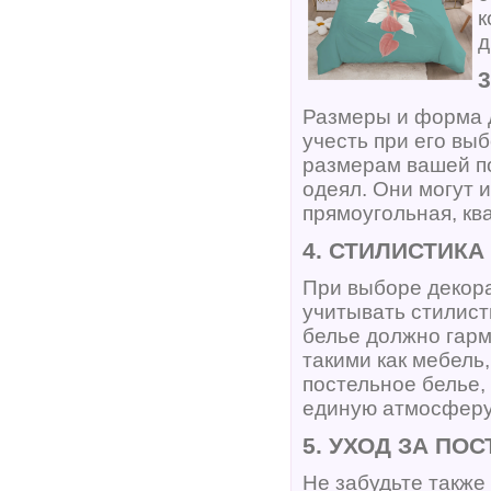
к
д
Размеры и форма д
учесть при его вы
размерам вашей по
одеял. Они могут 
прямоугольная, кв
4. СТИЛИСТИК
При выборе декора
учитывать стилист
белье должно гар
такими как мебель
постельное белье,
единую атмосферу
5. УХОД ЗА П
Не забудьте также