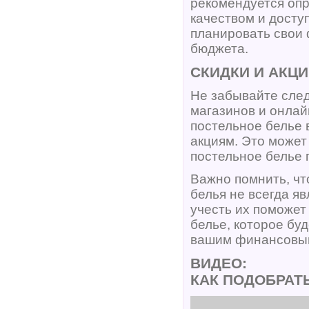
рекомендуется оп
качеством и досту
планировать свои
бюджета.
СКИДКИ И АКЦ
Не забывайте след
магазинов и онлай
постельное белье 
акциям. Это может
постельное белье 
Важно помнить, чт
белья не всегда я
учесть их поможет
белье, которое буд
вашим финансовы
ВИДЕО:
КАК ПОДОБРАТ