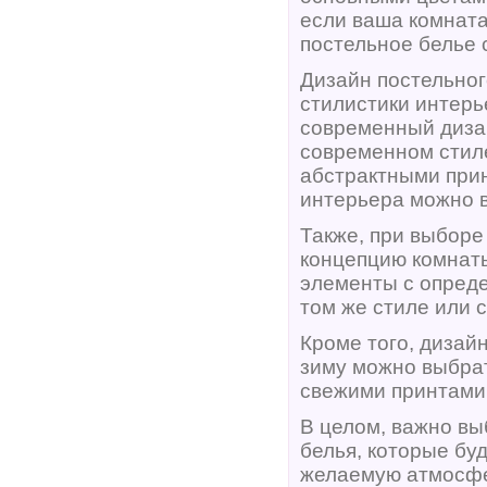
если ваша комната
постельное белье 
Дизайн постельног
стилистики интерь
современный диза
современном стиле
абстрактными прин
интерьера можно 
Также, при выборе
концепцию комнаты
элементы с опреде
том же стиле или с
Кроме того, дизай
зиму можно выбрат
свежими принтами
В целом, важно вы
белья, которые бу
желаемую атмосфе