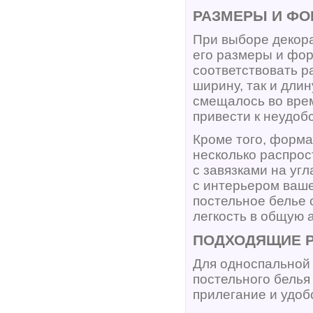
РАЗМЕРЫ И ФО
При выборе декора
его размеры и фор
соответствовать р
ширину, так и дли
смещалось во вре
привести к неудоб
Кроме того, форма
несколько распрос
с завязками на уг
с интерьером ваше
постельное белье 
легкость в общую 
ПОДХОДЯЩИЕ Р
Для односпальной
постельного белья
прилегание и удоб