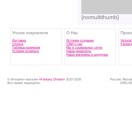
{nomultithumb}
Уголок покупателя
О Нас
Произ
Доставка
История создания
Victoria
Оплата
СМИ о нас
Fantas
Таблица размеров
Мы в социальных сетях
Условия возврата
Наши реквизиты
Наши магазины и шоурумы
© Интернет-магазин
«Fantasy Dream»
2010-2026
Россия, Москв
Все права защищены.
(495) 66