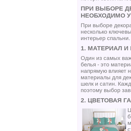
ПРИ ВЫБОРЕ Д
НЕОБХОДИМО У
При выборе декора
несколько ключевы
интерьер спальни.
1. МАТЕРИАЛ И
Один из самых важ
белья - это матери
напрямую влияет н
материалы для дек
шелк и сатин. Каж
поэтому выбор зав
2. ЦВЕТОВАЯ Г
Ц
б
м
с