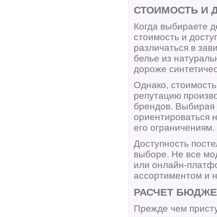
СТОИМОСТЬ И 
Когда выбираете д
стоимость и досту
различаться в зав
белье из натураль
дороже синтетичес
Однако, стоимость
репутацию произво
брендов. Выбирая 
ориентироваться н
его ограничениям.
Доступность посте
выборе. Не все мо
или онлайн-платфо
ассортиментом и н
РАСЧЕТ БЮДЖЕ
Прежде чем присту