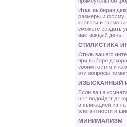
прямоугольной фо
Итак, выбирая дек
размеры и форму. 
кровати и гармони
сможете создать у
вас каждый день.
СТИЛИСТИКА И
Стиль вашего инте
при выборе декора
своим гостям и ка
эти вопросы помог
ИЗЫСКАННЫЙ 
Если ваша комната
нее подойдет деко
аппликацией из на
элегантности и ши
МИНИМАЛИЗМ