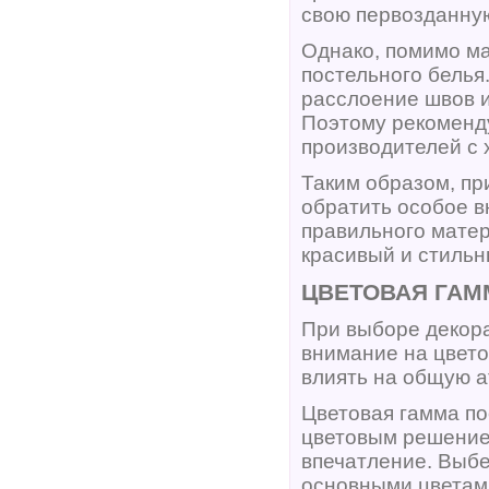
свою первозданну
Однако, помимо ма
постельного белья
расслоение швов и
Поэтому рекоменду
производителей с 
Таким образом, пр
обратить особое в
правильного матер
красивый и стильн
ЦВЕТОВАЯ ГАМ
При выборе декора
внимание на цвето
влиять на общую а
Цветовая гамма по
цветовым решение
впечатление. Выбе
основными цветами