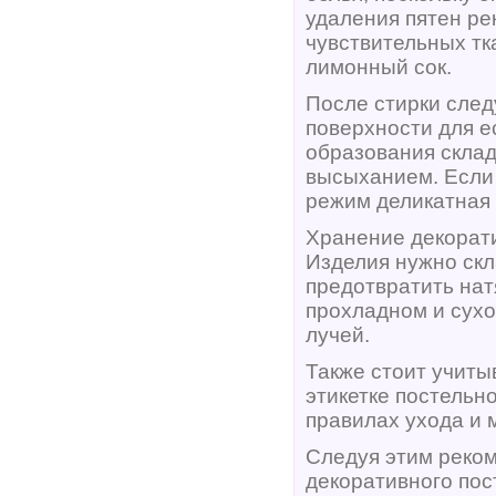
удаления пятен ре
чувствительных тк
лимонный сок.
После стирки след
поверхности для е
образования склад
высыханием. Если 
режим деликатная 
Хранение декорати
Изделия нужно скл
предотвратить нат
прохладном и сух
лучей.
Также стоит учиты
этикетке постельн
правилах ухода и 
Следуя этим реком
декоративного пос