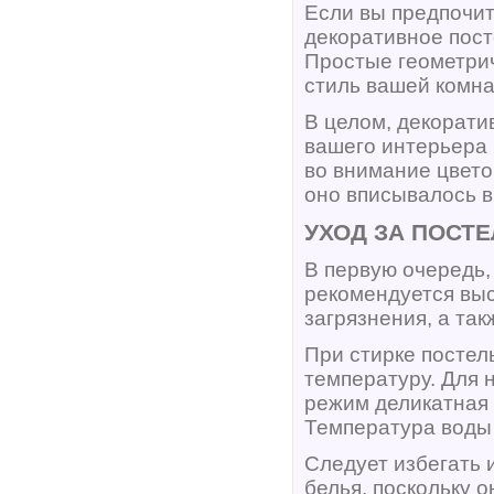
Если вы предпочи
декоративное пост
Простые геометрич
стиль вашей комна
В целом, декорати
вашего интерьера 
во внимание цвето
оно вписывалось 
УХОД ЗА ПОСТ
В первую очередь,
рекомендуется выс
загрязнения, а так
При стирке постел
температуру. Для 
режим деликатная 
Температура воды 
Следует избегать 
белья, поскольку о