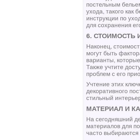
постельным бельем
ухода, такого как 
инструкции по ухо
для сохранения ег
6. СТОИМОСТЬ 
Наконец, стоимост
могут быть фактор
варианты, которы
Также учтите дост
проблем с его при
Учтение этих клю
декоративного пос
стильный интерьер
МАТЕРИАЛ И К
На сегодняшний д
материалов для по
часто выбираются т