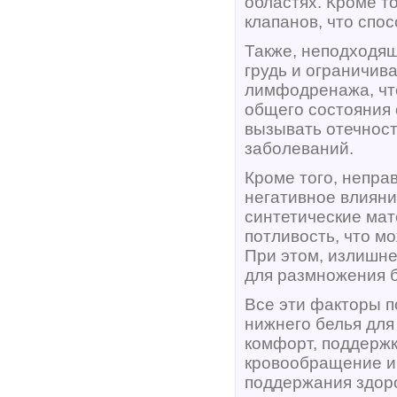
областях. Кроме т
клапанов, что спо
Также, неподходя
грудь и ограничив
лимфодренажа, что
общего состояния
вызывать отечност
заболеваний.
Кроме того, непра
негативное влияни
синтетические ма
потливость, что м
При этом, излишне
для размножения б
Все эти факторы 
нижнего белья для
комфорт, поддержк
кровообращение и 
поддержания здоро