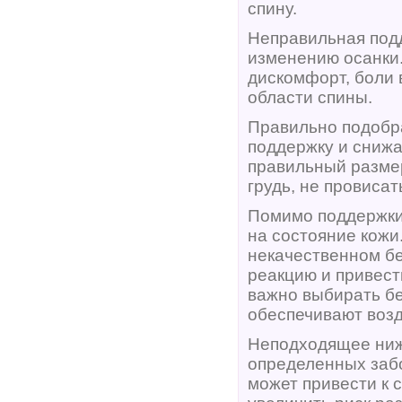
спину.
Неправильная под
изменению осанки
дискомфорт, боли 
области спины.
Правильно подобр
поддержку и снижа
правильный размер
грудь, не провисат
Помимо поддержки 
на состояние кожи
некачественном бе
реакцию и привест
важно выбирать бе
обеспечивают воз
Неподходящее ниж
определенных заб
может привести к 