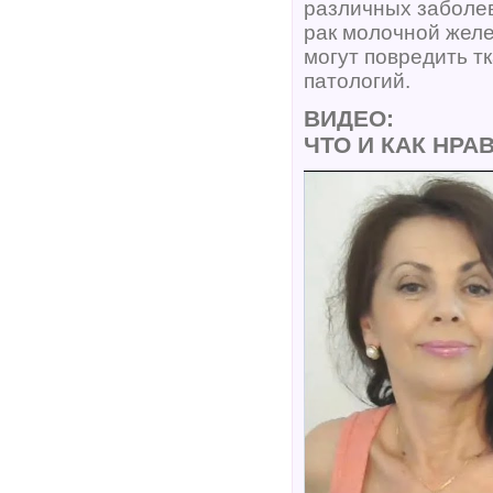
различных заболев
рак молочной жел
могут повредить т
патологий.
ВИДЕО:
ЧТО И КАК НР