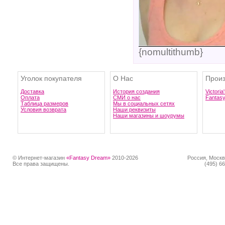
{nomultithumb}
Уголок покупателя
О Нас
Произ
Доставка
История создания
Victoria
Оплата
СМИ о нас
Fantas
Таблица размеров
Мы в социальных сетях
Условия возврата
Наши реквизиты
Наши магазины и шоурумы
© Интернет-магазин
«Fantasy Dream»
2010-2026
Россия, Москв
Все права защищены.
(495) 66