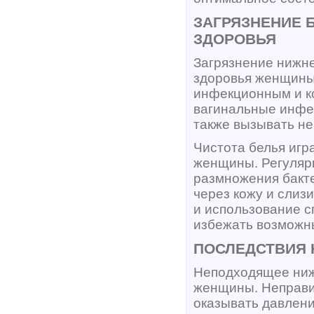
ЗАГРЯЗНЕНИЕ 
ЗДОРОВЬЯ
Загрязнение нижне
здоровья женщины.
инфекционным и ко
вагинальные инфе
также вызывать не
Чистота белья игр
женщины. Регулярн
размножения бакте
через кожу и слиз
и использование 
избежать возможн
ПОСЛЕДСТВИЯ 
Неподходящее ниж
женщины. Неправи
оказывать давлени