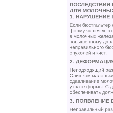
ПОСЛЕДСТВИЯ 
ДЛЯ МОЛОЧНЫ
1. НАРУШЕНИЕ
Если бюстгальтер 
форму чашечек, э
в молочных железа
повышенному давле
неправильного бюс
опухолей и кист.
2. ДЕФОРМАЦИ
Неподходящий раз
Слишком маленьки
сдавливание молоч
утрате формы. С д
обеспечивать долж
3. ПОЯВЛЕНИЕ 
Неправильный разм