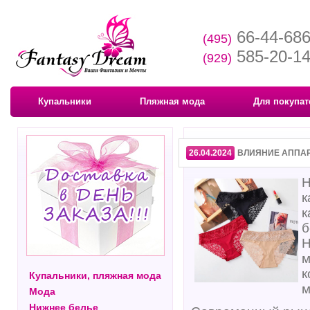
66-44-68
(495)
585-20-1
(929)
Купальники
Пляжная мода
Для покупат
26.04.2024
ВЛИЯНИЕ АППА
Н
к
к
б
Н
м
к
Купальники, пляжная мода
м
Мода
Нижнее белье