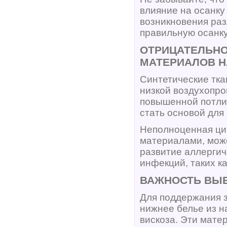
влияние на осанку
возникновения раз
правильную осанку
ОТРИЦАТЕЛЬНО
МАТЕРИАЛОВ Н
Синтетические тка
низкой воздухопро
повышенной потлив
стать основой для
Неполноценная ци
материалами, може
развитие аллергич
инфекций, таких к
ВАЖНОСТЬ ВЫБ
Для поддержания 
нижнее белье из н
вискоза. Эти мат