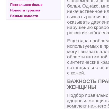
Современный рыно
Постельное белье
белья. Однако, мно
Новости туризма
некачественное ил
Разные новости
вызвать различные
оказывать давлени
нарушению кровоо
развитие заболева
Еще одна проблема
используемых в п
могут вызвать алл
области интимной 
синтетические кра
потенциально опас
с кожей.
ВАЖНОСТЬ ПРА
ЖЕНЩИНЫ
Подбор правильног
здоровья женщины
комплект нижнего 