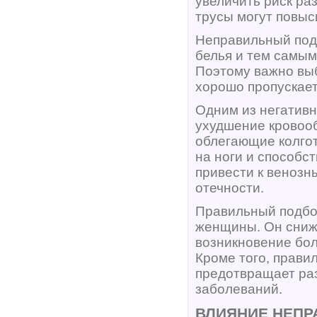
увеличить риск ра
трусы могут повыс
Неправильный подб
белья и тем самым
Поэтому важно выб
хорошо пропускает
Одним из негативн
ухудшение кровооб
облегающие колгот
на ноги и способс
привести к венозн
отечности.
Правильный подбо
женщины. Он снижа
возникновение бол
Кроме того, прави
предотвращает раз
заболеваний.
ВЛИЯНИЕ НЕПР