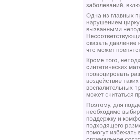
заболеваний, вклю
Одна из главных п
нарушением циркул
вызванными непод
Несоответствующий
оказать давление 
что может препят
Кроме того, непод
синтетических мат
провоцировать раз
воздействие таких
воспалительных пр
может считаться п
Поэтому, для подд
необходимо выбира
поддержку и комфо
подходящего разме
помогут избежать 
оптимальное состо