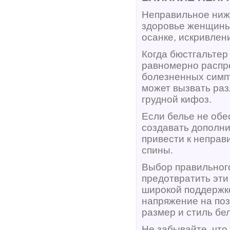
Неправильное нижн
здоровье женщины
осанке, искривлен
Когда бюстгальтер
равномерно распре
болезненных симп
может вызвать раз
грудной кифоз.
Если белье не обе
создавать дополни
привести к непра
спины.
Выбор правильного
предотвратить эти
широкой поддержко
напряжение на поз
размер и стиль бе
Не забывайте, что