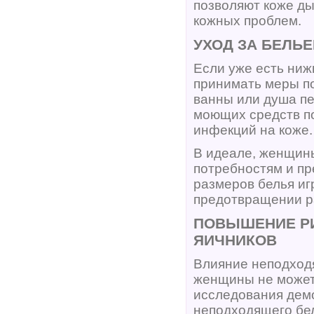
позволяют коже д
кожных проблем.
УХОД ЗА БЕЛЬ
Если уже есть ниж
принимать меры по
ванны или душа пе
моющих средств п
инфекций на коже.
В идеале, женщин
потребностям и п
размеров белья иг
предотвращении р
ПОВЫШЕНИЕ РИ
ЯИЧНИКОВ
Влияние неподходя
женщины не может
исследования дем
неподходящего бе