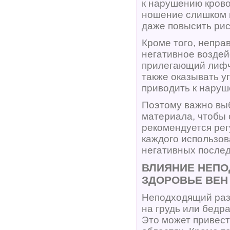
к нарушению кров
ношение слишком 
даже повысить рис
Кроме того, непра
негативное воздей
прилегающий лифчи
также оказывать 
приводить к наруш
Поэтому важно вы
материала, чтобы
рекомендуется рег
каждого использов
негативных после
ВЛИЯНИЕ НЕПО
ЗДОРОВЬЕ ВЕН
Неподходящий раз
на грудь или бедр
Это может привест