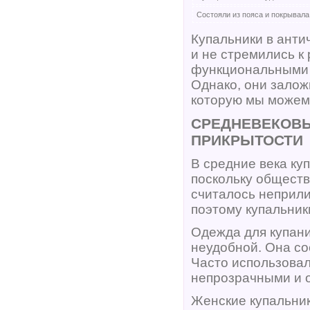
Состояли из пояса и покрывала
Купальники в ант
и не стремились к
функциональными ц
Однако, они залож
которую мы можем 
СРЕДНЕВЕКОВЫ
ПРИКРЫТОСТИ
В средние века ку
поскольку общест
считалось неприли
поэтому купальник
Одежда для купани
неудобной. Она со
Часто использовал
непрозрачными и 
Женские купальник