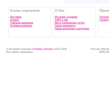
Уголок покупателя
О Нас
Произ
Доставка
История создания
Victoria
Оплата
СМИ о нас
Fantas
Таблица размеров
Мы в социальных сетях
Условия возврата
Наши реквизиты
Наши магазины и шоурумы
© Интернет-магазин
«Fantasy Dream»
2010-2026
Россия, Москв
Все права защищены.
(495) 66