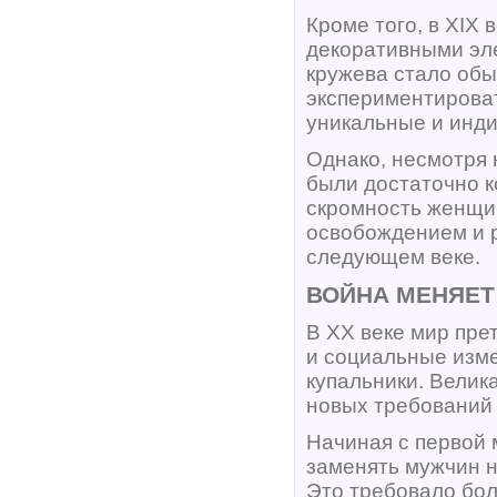
Кроме того, в XIX
декоративными эл
кружева стало об
экспериментироват
уникальные и инд
Однако, несмотря 
были достаточно к
скромность женщи
освобождением и р
следующем веке.
ВОЙНА МЕНЯЕТ 
В XX веке мир пре
и социальные изме
купальники. Велик
новых требований 
Начиная с первой 
заменять мужчин н
Это требовало бо