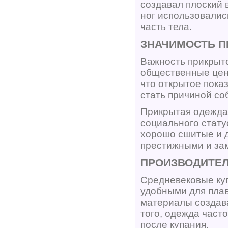
создавал плоский 
ног использовалис
часть тела.
ЗНАЧИМОСТЬ П
Важность прикрыто
общественные ценн
что открытое пока
стать причиной со
Прикрытая одежда 
социального стату
хорошо сшитые и д
престижными и за
ПРОИЗВОДИТЕЛ
Средневековые куп
удобными для плав
материалы создав
того, одежда част
после купания.