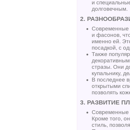
и специальны
долговечным.
2. РАЗНООБРАЗ
Современные 
и фасонов, чт
именно ей. Эт
посадкой, с од
Также популя
декоративными
стразы. Они д
купальнику, д
В последнее в
открытыми спи
позволять кож
3. РАЗВИТИЕ 
Современные 
Кроме того, о
стиль, позвол