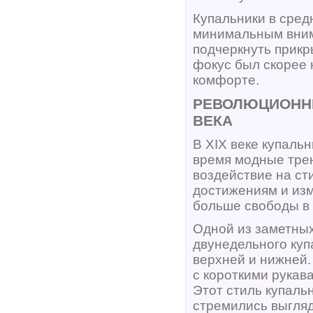
Купальники в сре
минимальным вним
подчеркнуть прикр
фокус был скорее 
комфорте.
РЕВОЛЮЦИОННЫ
ВЕКА
В XIX веке купаль
время модные трен
воздействие на ст
достижениям и из
больше свободы в 
Одной из заметных
двунедельного куп
верхней и нижней.
с короткими рукава
Этот стиль купаль
стремились выгляд