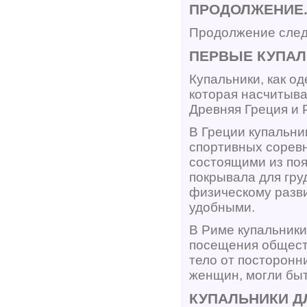
ПРОДОЛЖЕНИЕ..
Продолжение следу
ПЕРВЫЕ КУПАЛ
Купальники, как о
которая насчитыва
Древняя Греция и 
В Греции купальни
спортивных сорев
состоящими из поя
покрывала для гру
физическому разв
удобными.
В Риме купальники
посещения общест
тело от посторонни
женщин, могли бы
КУПАЛЬНИКИ Д