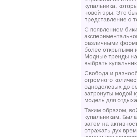
купальника, котор
новой эры. Это бы
представление о то
С появлением бики
экспериментально
различными форма
более открытыми и
Модные тренды на
выбрать купальник
Свобода и разнооб
огромного количес
однодолевых до см
затронуты модой к
модель для отдыха
Таким образом, во
купальникам. Была
затем на активнос
отражать дух врем