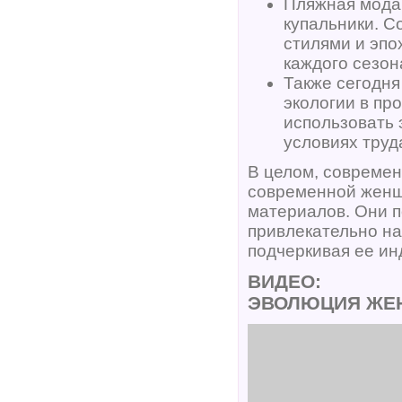
Пляжная мода 
купальники. 
стилями и эпо
каждого сезон
Также сегодня
экологии в пр
использовать 
условиях труд
В целом, современ
современной женщ
материалов. Они 
привлекательно на
подчеркивая ее ин
ВИДЕО:
ЭВОЛЮЦИЯ ЖЕ