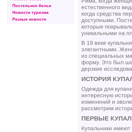
Рима, когда женщи
Постельное белье
естественного вид
Новости туризма
когда средства пе
Разные новости
доступными. Пост
которые покрывали
уникальными на п
В 19 веке купальн
элегантными. Жен
из специальных ма
форму. Это был ша
дерзкие исследова
ИСТОРИЯ КУПА
Одежда для купани
интересную истор
изменений и эволю
рассмотрим истори
ПЕРВЫЕ КУПАЛ
Купальники имеют 