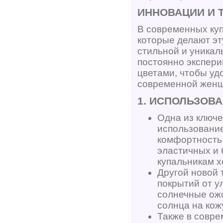
ИННОВАЦИИ И 
В современных куп
которые делают эт
стильной и уника
постоянно экспер
цветами, чтобы уд
современной жен
1. ИСПОЛЬЗОВ
Одна из ключе
использовани
комфортность
эластичных и 
купальникам х
Другой новой 
покрытий от у
солнечные ожо
солнца на кож
Также в совр