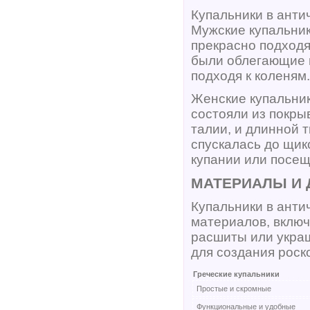
Купальники в анти
Мужские купальни
прекрасно подходя
были облегающие 
подходя к коленям.
Женские купальник
состояли из покры
талии, и длинной 
спускалась до щик
купании или посе
МАТЕРИАЛЫ И 
Купальники в анти
материалов, включ
расшиты или укра
для создания роск
Греческие купальники
Простые и скромные
Функциональные и удобные