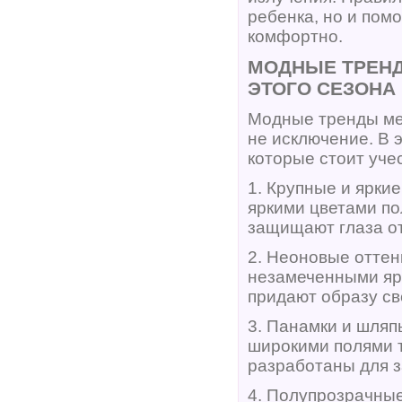
ребенка, но и пом
комфортно.
МОДНЫЕ ТРЕНД
ЭТОГО СЕЗОНА
Модные тренды ме
не исключение. В 
которые стоит уче
1. Крупные и ярки
яркими цветами по
защищают глаза от
2. Неоновые оттен
незамеченными ярк
придают образу св
3. Панамки и шляп
широкими полями 
разработаны для з
4. Полупрозрачные