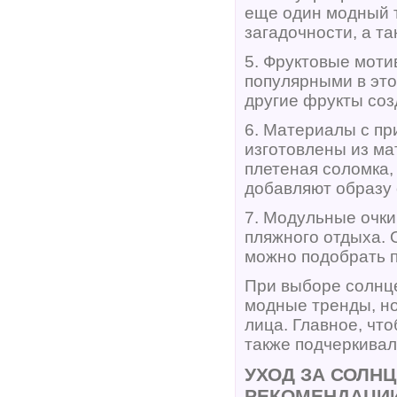
еще один модный т
загадочности, а т
5. Фруктовые моти
популярными в это
другие фрукты соз
6. Материалы с пр
изготовлены из м
плетеная соломка,
добавляют образу 
7. Модульные очки
пляжного отдыха. 
можно подобрать п
При выборе солнце
модные тренды, но
лица. Главное, чт
также подчеркивал
УХОД ЗА СОЛН
РЕКОМЕНДАЦИ