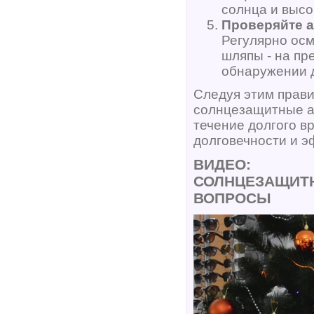
солнца и высо
Проверяйте а
Регулярно осм
шляпы - на пр
обнаружении д
Следуя этим прави
солнцезащитные а
течение долгого в
долговечности и 
ВИДЕО:
СОЛНЦЕЗАЩИТН
ВОПРОСЫ