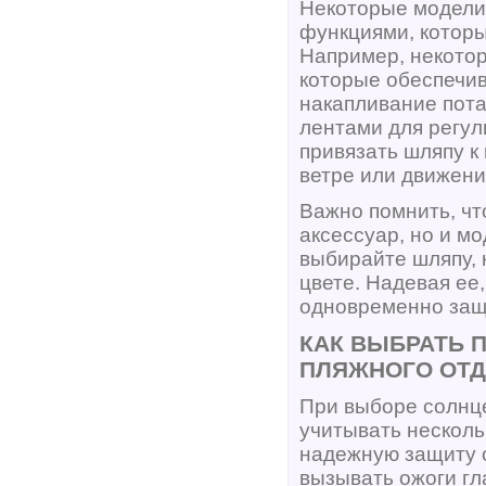
Некоторые модели
функциями, котор
Например, некото
которые обеспечи
накапливание пота
лентами для регул
привязать шляпу к
ветре или движени
Важно помнить, чт
аксессуар, но и м
выбирайте шляпу, 
цвете. Надевая ее
одновременно защ
КАК ВЫБРАТЬ 
ПЛЯЖНОГО ОТ
При выборе солнц
учитывать несколь
надежную защиту о
вызывать ожоги гл