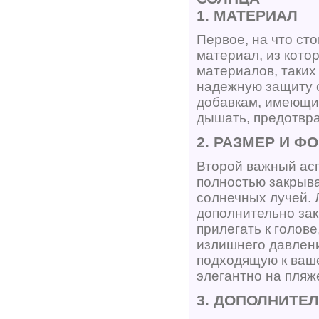
1. МАТЕРИАЛ
Первое, на что ст
материал, из кото
материалов, таких
надежную защиту о
добавкам, имеющим
дышать, предотвра
2. РАЗМЕР И Ф
Второй важный асп
полностью закрыва
солнечных лучей. 
дополнительно зак
прилегать к голове
излишнего давлени
подходящую к ваше
элегантно на пляж
3. ДОПОЛНИТЕ