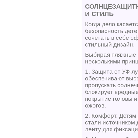
СОЛНЦЕЗАЩИТН
И СТИЛЬ
Когда дело касает
безопасность дет
сочетать в себе э
стильный дизайн.
Выбирая пляжные ш
несколькими прин
1. Защита от УФ-л
обеспечивают высо
пропускать солнеч
блокирует вредны
покрытие головы и
ожогов.
2. Комфорт. Детям
стали источником
ленту для фиксации