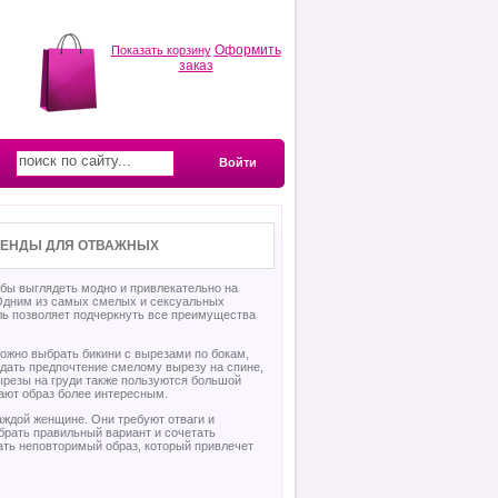
Оформить
Показать корзину
заказ
Войти
РЕНДЫ ДЛЯ ОТВАЖНЫХ
тобы выглядеть модно и привлекательно на
Одним из самых смелых и сексуальных
ль позволяет подчеркнуть все преимущества
ожно выбрать бикини с вырезами по бокам,
дать предпочтение смелому вырезу на спине,
ырезы на груди также пользуются большой
ают образ более интересным.
каждой женщине. Они требуют отваги и
ыбрать правильный вариант и сочетать
ать неповторимый образ, который привлечет