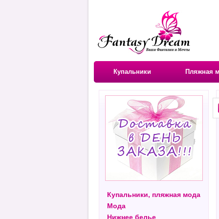
Купальники
Пляжная 
Купальники, пляжная мода
Мода
Нижнее белье