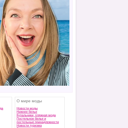
О мире моды
да
Новости моды
Нижнее белье
Купальники, пляжная мода
Постельное белье и
постельные принадлежности
Новости туризма