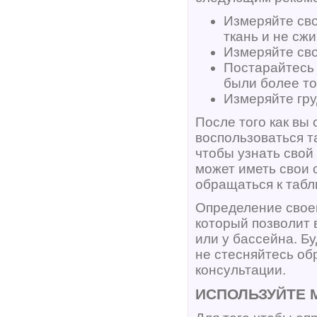
Измеряйте сво
ткань и не сжи
Измеряйте сво
Постарайтесь 
были более т
Измеряйте гру
После того как вы
воспользоваться т
чтобы узнать свой
может иметь свои 
обращаться к табл
Определение своег
который позволит 
или у бассейна. Б
не стесняйтесь об
консультации.
ИСПОЛЬЗУЙТЕ 