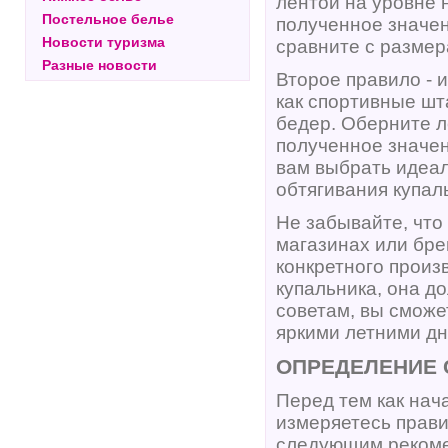
лентой на уровне 
Постельное белье
полученное значен
Новости туризма
сравните с размер
Разные новости
Второе правило - 
как спортивные шт
бедер. Оберните л
полученное значен
вам выбрать идеал
обтягивания купал
Не забывайте, что
магазинах или бре
конкретного произ
купальника, она д
советам, вы сможе
яркими летними дн
ОПРЕДЕЛЕНИЕ 
Перед тем как нач
измеряетесь прави
следующим реком