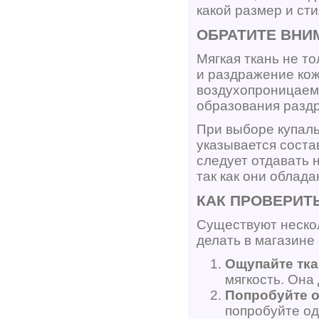
какой размер и ст
ОБРАТИТЕ ВНИ
Мягкая ткань не т
и раздражение кож
воздухопроницаемо
образования разд
При выборе купаль
указывается соста
следует отдавать 
так как они облад
КАК ПРОВЕРИТ
Существуют нескол
делать в магазине 
Ощупайте тка
мягкость. Она
Попробуйте о
попробуйте од