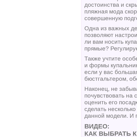
достоинства и скр
пляжная мода скор
совершенную подго
Одна из важных де
позволяют настрои
ли вам носить куп
прямые? Регулиру
Также учтите особ
и формы купальник
если у вас большая
бюстгальтером, о
Наконец, не забыв
почувствовать на с
оценить его посад
сделать несколько
данной модели. И 
ВИДЕО:
КАК ВЫБРАТЬ 