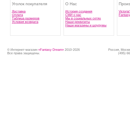
Уголок покупателя
О Нас
Произ
Доставка
История создания
Victoria
Оплата
СМИ о нас
Fantas
Таблица размеров
Мы в социальных сетях
Условия возврата
Наши реквизиты
Наши магазины и шоурумы
© Интернет-магазин
«Fantasy Dream»
2010-2026
Россия, Москв
Все права защищены.
(495) 66