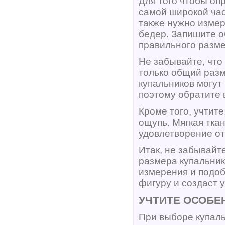
Для того чтобы оп
самой широкой час
также нужно измер
бедер. Запишите о
правильного разме
Не забывайте, что
только общий разм
купальников могут
поэтому обратите 
Кроме того, учтит
ощупь. Мягкая тка
удовлетворение от
Итак, не забывайт
размера купальник
измерения и подоб
фигуру и создаст 
УЧТИТЕ ОСОБЕ
При выборе купаль