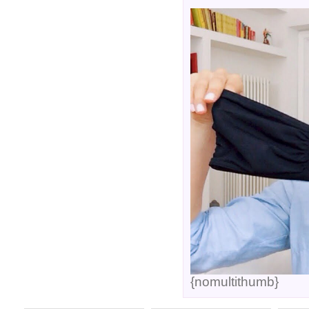
{nomultithumb}