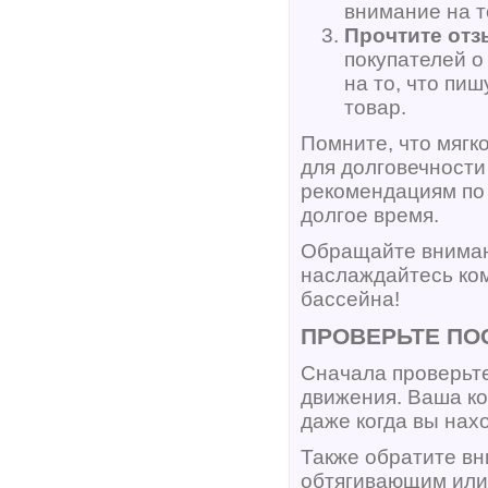
внимание на т
Прочтите отз
покупателей о
на то, что пи
товар.
Помните, что мягк
для долговечности
рекомендациям по 
долгое время.
Обращайте внимани
наслаждайтесь ком
бассейна!
ПРОВЕРЬТЕ ПО
Сначала проверьте
движения. Ваша к
даже когда вы нахо
Также обратите вн
обтягивающим или