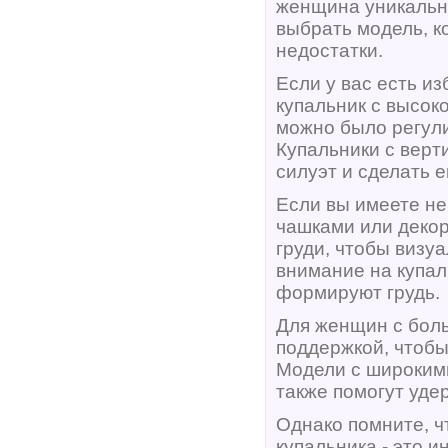
женщина уникальна
выбрать модель, к
недостатки.
Если у вас есть и
купальник с высок
можно было регули
Купальники с верт
силуэт и сделать 
Если вы имеете не
чашками или декор
груди, чтобы визу
внимание на купал
формируют грудь.
Для женщин с боль
поддержкой, чтобы
Модели с широким
также помогут уде
Однако помните, ч
купальника - это 