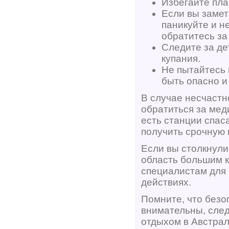
Избегайте пла
Если вы замети
паникуйте и н
обратитесь за
Следите за де
купания.
Не пытайтесь 
быть опасно и
В случае несчастн
обратиться за мед
есть станции спас
получить срочную
Если вы столкнули
область большим к
специалистам для
действиях.
Помните, что безо
внимательны, сле
отдыхом в Австрал