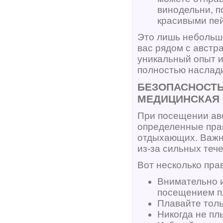
винодельни, п
красивыми пе
Это лишь небольш
вас рядом с австр
уникальный опыт и
полностью наслад
БЕЗОПАСНОСТЬ
МЕДИЦИНСКАЯ
При посещении ав
определенные прав
отдыхающих. Важно
из-за сильных теч
Вот несколько пра
Внимательно и
посещением п
Плавайте толь
Никогда не пл