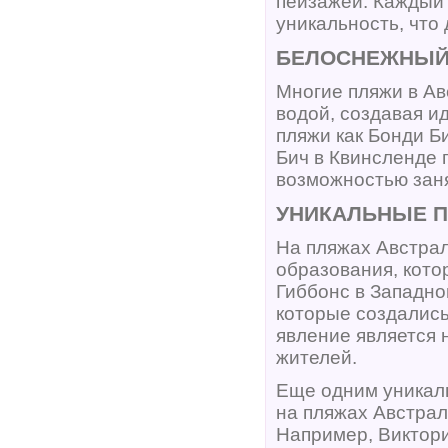
пейзажей. Каждый 
уникальность, что
БЕЛОСНЕЖНЫЙ 
Многие пляжи в А
водой, создавая и
пляжи как Бонди Б
Бич в Квинсленде
возможностью заня
УНИКАЛЬНЫЕ 
На пляжах Австра
образования, кото
Гиббонс в Западн
которые создались
явление является 
жителей.
Еще одним уникал
на пляжах Австрал
Например, Виктори