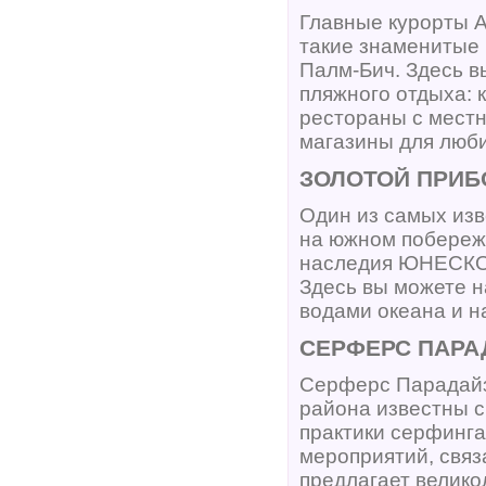
Главные курорты 
такие знаменитые 
Палм-Бич. Здесь в
пляжного отдыха:
рестораны с местн
магазины для люб
ЗОЛОТОЙ ПРИБ
Один из самых изв
на южном побережь
наследия ЮНЕСКО 
Здесь вы можете 
водами океана и н
СЕРФЕРС ПАРА
Серферс Парадайз 
района известны 
практики серфинга
мероприятий, связ
предлагает велико