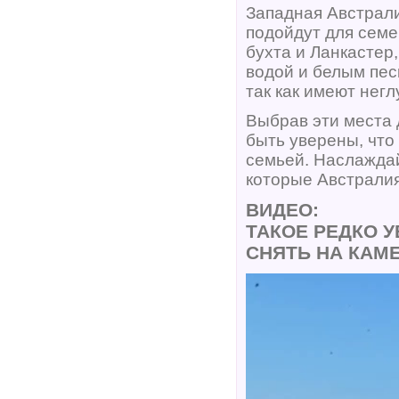
Западная Австрал
подойдут для семе
бухта и Ланкастер
водой и белым пес
так как имеют нег
Выбрав эти места 
быть уверены, что
семьей. Наслажда
которые Австралия
ВИДЕО:
ТАКОЕ РЕДКО 
СНЯТЬ НА КАМ