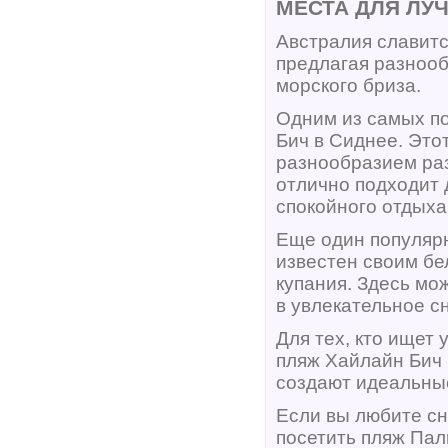
МЕСТА ДЛЯ ЛУ
Австралия славит
предлагая разноо
морского бриза.
Одним из самых по
Бич в Сиднее. Это
разнообразием ра
отлично подходит 
спокойного отдыха 
Еще один популярн
известен своим б
купания. Здесь мо
в увлекательное с
Для тех, кто ищет
пляж Хайлайн Бич 
создают идеальные
Если вы любите сн
посетить пляж Пал