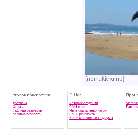
{nomultithumb}
Уголок покупателя
О Нас
Произ
Доставка
История создания
Victoria
Оплата
СМИ о нас
Fantas
Таблица размеров
Мы в социальных сетях
Условия возврата
Наши реквизиты
Наши магазины и шоурумы