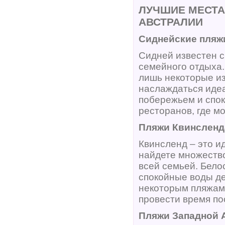
ЛУЧШИЕ МЕСТА
АВСТРАЛИИ
Сиднейские пляж
Сидней известен 
семейного отдыха.
лишь некоторые из
наслаждаться иде
побережьем и спок
ресторанов, где м
Пляжи Квинсленд
Квинсленд – это и
найдете множество
всей семьей. Бело
спокойные воды де
некоторым пляжам 
провести время по
Пляжи Западной 