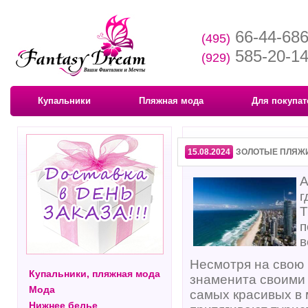
66-44-68
(495)
585-20-1
(929)
Купальники
Пляжная мода
Для покупат
15.08.2024
ЗОЛОТЫЕ ПЛЯЖИ
А
г
Т
п
в
Несмотря на свою 
Купальники, пляжная мода
знаменита своими
Мода
самых красивых в
Нижнее белье