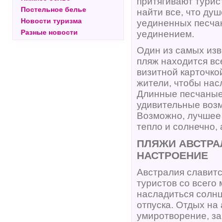
притягивают турис
Постельное белье
найти все, что ду
Новости туризма
уединенных песча
Разные новости
уединением.
Один из самых изв
пляж находится вс
визитной карточко
жители, чтобы нас
Длинные песчаные
удивительные возм
Возможно, лучшее 
тепло и солнечно,
ПЛЯЖИ АВСТРА
НАСТРОЕНИЕ
Австралия славит
туристов со всего
насладиться солнц
отпуска. Отдых на
умиротворение, за