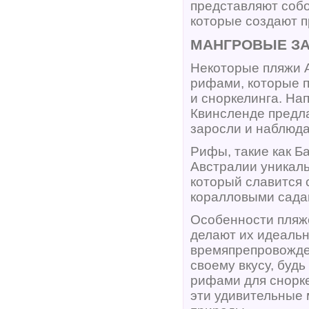
представляют собо
которые создают п
МАНГРОВЫЕ ЗА
Некоторые пляжи 
рифами, которые 
и сноркелинга. На
Квинсленде предл
заросли и наблюда
Рифы, такие как Б
Австралии уникал
который славится
коралловыми сада
Особенности пляж
делают их идеальн
времяпрепровожден
своему вкусу, будь
рифами для снорке
эти удивительные 