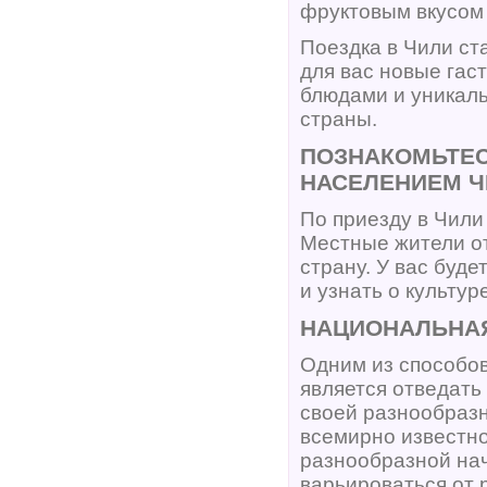
фруктовым вкусом
Поездка в Чили ст
для вас новые гас
блюдами и уникаль
страны.
ПОЗНАКОМЬТЕ
НАСЕЛЕНИЕМ Ч
По приезду в Чили
Местные жители от
страну. У вас буд
и узнать о культур
НАЦИОНАЛЬНАЯ
Одним из способо
является отведать
своей разнообразн
всемирно известно
разнообразной нач
варьироваться от р