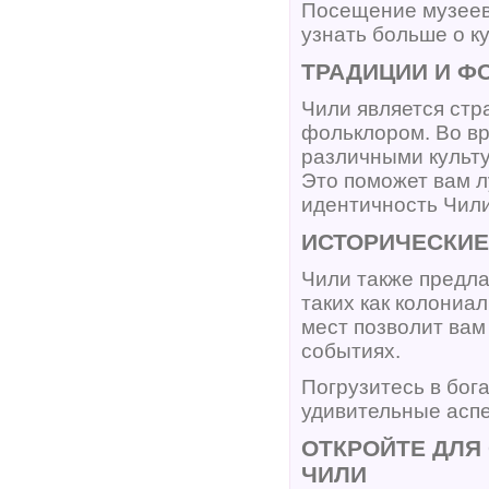
Посещение музеев 
узнать больше о к
ТРАДИЦИИ И Ф
Чили является стр
фольклором. Во вр
различными культу
Это поможет вам л
идентичность Чили
ИСТОРИЧЕСКИЕ
Чили также предла
таких как колониа
мест позволит вам
событиях.
Погрузитесь в бог
удивительные аспе
ОТКРОЙТЕ ДЛЯ
ЧИЛИ