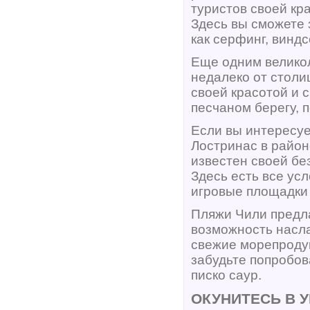
туристов своей кр
Здесь вы сможете 
как серфинг, виндс
Еще одним великол
недалеко от столи
своей красотой и 
песчаном берегу, 
Если вы интересуе
Лостринас в район
известен своей бе
Здесь есть все усл
игровые площадки 
Пляжи Чили предла
возможность насла
свежие морепродук
забудьте попробов
писко саур.
ОКУНИТЕСЬ В 