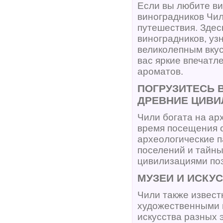
Если вы любите ви
виноградников Чил
путешествия. Здес
виноградников, уз
великолепным вкус
вас яркие впечатл
ароматов.
ПОГРУЗИТЕСЬ 
ДРЕВНИЕ ЦИВИ
Чили богата на ар
время посещения 
археологические п
поселений и тайны
цивилизациями поз
МУЗЕИ И ИСКУ
Чили также извес
художественными 
искусства разных 