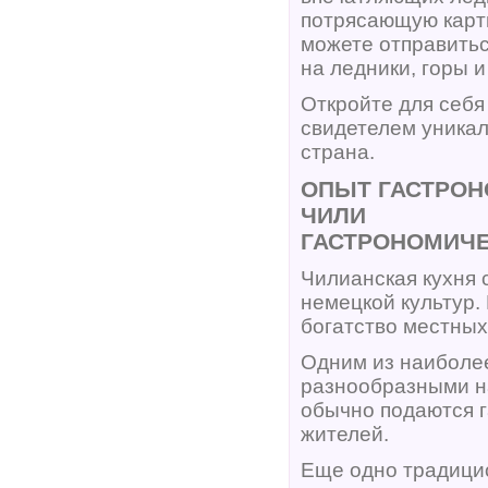
потрясающую карт
можете отправитьс
на ледники, горы и
Откройте для себя
свидетелем уникал
страна.
ОПЫТ ГАСТРОН
ЧИЛИ
ГАСТРОНОМИЧ
Чилианская кухня 
немецкой культур.
богатство местных
Одним из наиболее
разнообразными на
обычно подаются 
жителей.
Еще одно традицио