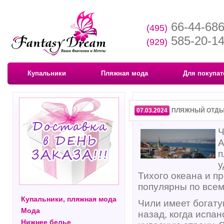
66-44-68
(495)
585-20-1
(929)
Купальники
Пляжная мода
Для покупат
07.03.2024
ПЛЯЖНЫЙ ОТДЫХ
Ч
А
п
у
Тихого океана и п
популярны по всем
Купальники, пляжная мода
Чили имеет богату
Мода
назад, когда испа
Нижнее белье