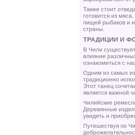
Также стоит отвед
готовится из мяса
пищей рыбаков и 
страны.
ТРАДИЦИИ И Ф
В Чили существует
влияние различных
ознакомиться с н
Одним из самых из
традиционно испол
Этот танец сочета
является важной ч
Чилийские ремесла
Деревянные издели
увидеть и приобре
Путешествуя по Чи
доброжелательност