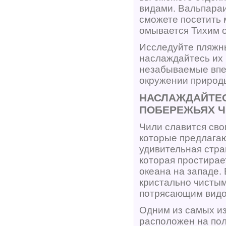
видами. Вальпараи
сможете посетить 
омывается Тихим о
Исследуйте пляжн
наслаждайтесь их 
незабываемые впе
окружении природ
НАСЛАЖДАЙТЕ
ПОБЕРЕЖЬЯХ 
Чили славится св
которые предлага
удивительная стра
которая простирае
океана на западе.
кристально чисты
потрясающим видо
Одним из самых из
расположен на пол