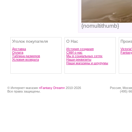
{nomultithumb}
Уголок покупателя
О Нас
Произ
Доставка
История создания
Victoria
Оплата
СМИ о нас
Fantas
Таблица размеров
Мы в социальных сетях
Условия возврата
Наши реквизиты
Наши магазины и шоурумы
© Интернет-магазин
«Fantasy Dream»
2010-2026
Россия, Москв
Все права защищены.
(495) 66