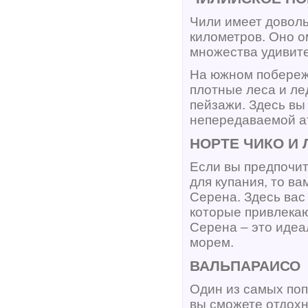
Чили имеет довол
километров. Оно о
множества удивит
На южном побереж
плотные леса и ле
пейзажи. Здесь вы
непередаваемой а
НОРТЕ ЧИКО И 
Если вы предпочит
для купания, то ва
Серена. Здесь вас
которые привлекаю
Серена – это идеа
морем.
ВАЛЬПАРАИСО
Один из самых поп
вы сможете отдох