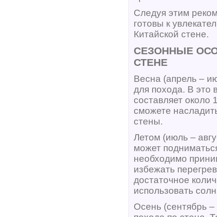
Следуя этим реком
готовы к увлекате
Китайской стене.
СЕЗОННЫЕ ОСО
СТЕНЕ
Весна (апрель – и
для похода. В это
составляет около 
сможете насладить
стены.
Летом (июль – авг
может подниматься
необходимо прини
избежать перегрев
достаточное колич
использовать сол
Осень (сентябрь –