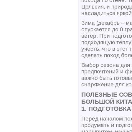
похода по стене. 
Цельсия, и природ
насладиться яркой
Зима (декабрь – м
опускается до 0 г
ветер. При подгот
подходящую теплую
учесть, что в этот
сделать поход бол
Выбор сезона для 
предпочтений и фи
важно быть готовы
снаряжение для ко
ПОЛЕЗНЫЕ СОВ
БОЛЬШОЙ КИТА
1. ПОДГОТОВКА
Перед началом по
продумать и подго
маршрутом, изучит