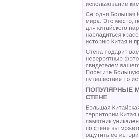
использование кам
Сегодня Большая К
мира. Это место, п
для китайского на
насладиться красо
историю Китая и п
Стена подарит вам
невероятные фотог
свидетелем вашего
Посетите Большую 
путешествие по ис
ПОПУЛЯРНЫЕ М
СТЕНЕ
Большая Китайская
территории Китая 
памятник уникален
по стене вы может
ощутить ее истори