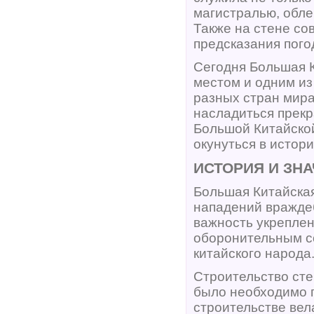
магистралью, обле
Также на стене с
предсказания пого
Сегодня Большая К
местом и одним из
разных стран мира
насладиться прекр
Большой Китайско
окунуться в истори
ИСТОРИЯ И ЗН
Большая Китайская
нападений вражде
важность укреплен
оборонительным с
китайского народа
Строительство сте
было необходимо п
строительстве вел