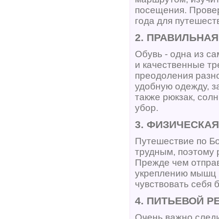
посещения. Прове
года для путешест
2. ПРАВИЛЬНА
Обувь - одна из с
и качественные тр
преодоления разно
удобную одежду, 
также рюкзак, сол
убор.
3. ФИЗИЧЕСКА
Путешествие по Б
трудным, поэтому 
Прежде чем отправ
укреплению мышц 
чувствовать себя 
4. ПИТЬЕВОЙ Р
Очень важно следи