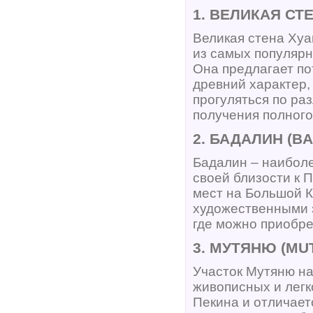
1. ВЕЛИКАЯ СТ
Великая стена Хуа
из самых популярн
Она предлагает п
древний характер,
прогуляться по ра
получения полного
2. БАДАЛИН (B
Бадалин – наиболе
своей близости к 
мест на Большой К
художественными з
где можно приобре
3. МУТЯНЮ (MU
Участок Мутяню на
живописных и легк
Пекина и отличае