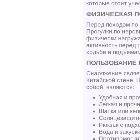
которые стоит учес
ФИЗИЧЕСКАЯ П
Перед походом по
Прогулки по неров
физически нагруж
активность перед 
ходьбе и подъемам
ПОЛЬЗОВАНИЕ
Снаряжение являе
Китайской стене. 
собой, являются:
Удобная и про
Легкая и проч
Шапка или кеп
Солнцезащитн
Рюкзак с подх
Вода и закуск
Противомоски