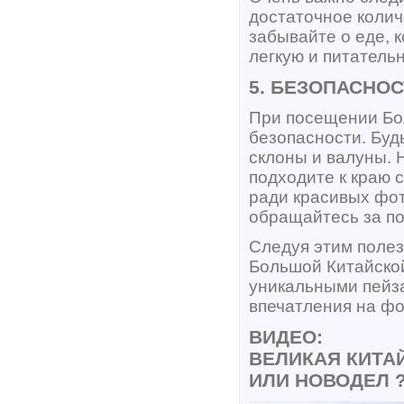
достаточное колич
забывайте о еде, 
легкую и питатель
5. БЕЗОПАСНО
При посещении Бо
безопасности. Буд
склоны и валуны. 
подходите к краю 
ради красивых фот
обращайтесь за п
Следуя этим полез
Большой Китайско
уникальными пейза
впечатления на фо
ВИДЕО:
ВЕЛИКАЯ КИТАЙ
ИЛИ НОВОДЕЛ 