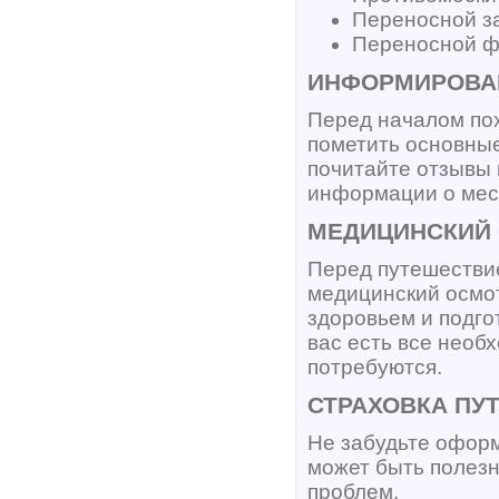
Переносной з
Переносной ф
ИНФОРМИРОВА
Перед началом по
пометить основные
почитайте отзывы 
информации о мест
МЕДИЦИНСКИЙ
Перед путешестви
медицинский осмо
здоровьем и подгот
вас есть все необ
потребуются.
СТРАХОВКА ПУ
Не забудьте оформ
может быть полезн
проблем.