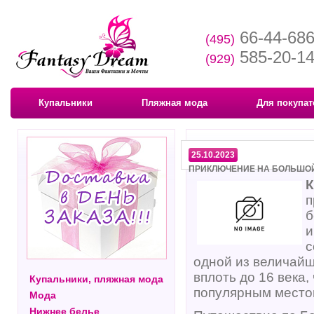
66-44-68
(495)
585-20-1
(929)
Купальники
Пляжная мода
Для покупат
25.10.2023
ПРИКЛЮЧЕНИЕ НА БОЛЬШОЙ 
К
п
б
и
с
одной из величайш
вплоть до 16 века
Купальники, пляжная мода
популярным местом
Мода
Нижнее белье