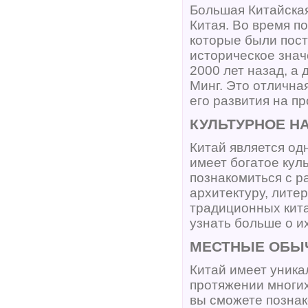
Большая Китайская
Китая. Во время п
которые были пос
историческое знач
2000 лет назад, а
Минг. Это отлична
его развития на п
КУЛЬТУРНОЕ Н
Китай является од
имеет богатое кул
познакомиться с р
архитектуру, лите
традиционных кита
узнать больше о и
МЕСТНЫЕ ОБЫЧ
Китай имеет уника
протяжении многих
вы сможете позна