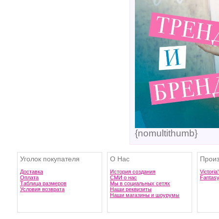
{nomultithumb}
Уголок покупателя
О Нас
Произ
Доставка
История создания
Victoria
Оплата
СМИ о нас
Fantas
Таблица размеров
Мы в социальных сетях
Условия возврата
Наши реквизиты
Наши магазины и шоурумы