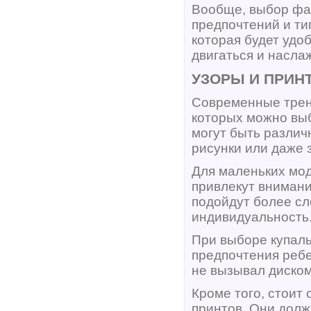
Вообще, выбор фас
предпочтений и ти
которая будет удо
двигаться и насла
УЗОРЫ И ПРИН
Современные трен
которых можно выб
могут быть различ
рисунки или даже 
Для маленьких мод
привлекут внимани
подойдут более сл
индивидуальность
При выборе купаль
предпочтения ребе
не вызывал диском
Кроме того, стоит 
принтов. Они дол