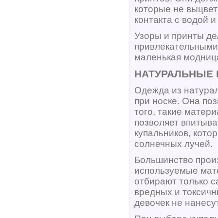
которые не выцвет
контакта с водой 
Узоры и принты де
привлекательными
маленькая модница
НАТУРАЛЬНЫЕ 
Одежда из натура
при носке. Она по
того, такие матер
позволяет впитыва
купальников, кото
солнечных лучей.
Большинство произ
используемые мат
отбирают только с
вредных и токсичн
девочек не нанесу