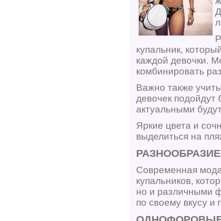
ж
Д
л
Р
купальник, которы
каждой девочки. М
комбинировать раз
Важно также учиты
девочек подойдут 
актуальными будут
Яркие цвета и соч
выделиться на пля
РАЗНООБРАЗИЕ
Современная мода
купальников, кото
но и различными ф
по своему вкусу и
ОДНОФОРОВЫЕ