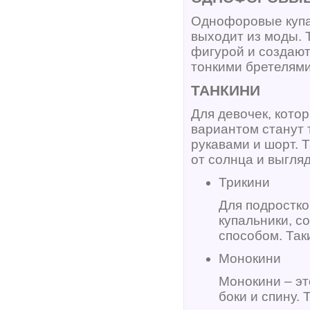
Однофоровые купал
выходит из моды. 
фигурой и создают
тонкими бретелями,
ТАНКИНИ
Для девочек, кото
вариантом станут 
рукавами и шорт. 
от солнца и выгля
Трикини
Для подростко
купальники, с
способом. Так
Монокини
Монокини – эт
боки и спину.