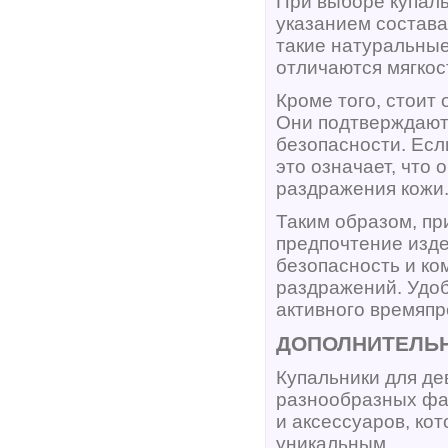
При выборе купаль
указанием состава
такие натуральные
отличаются мягкос
Кроме того, стоит
Они подтверждают
безопасности. Ес
это означает, что
раздражения кожи
Таким образом, пр
предпочтение изде
безопасность и ко
раздражений. Удоб
активного времяпр
ДОПОЛНИТЕЛЬН
Купальники для де
разнообразных фас
и аксессуаров, ко
уникальным.