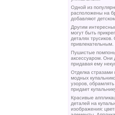
Одной из популярн
расположены на бр
добавляют детском
Другим интересны
могут быть прикре
деталях трусиков.
привлекательным.
Пушистые помпоны
аксессуаром. Они 
придавая ему неку
Отделка стразами 
модных купальнико
узоров, обрамлять
придает купальник
Красивые аппликац
деталей на купаль
изображения: цвет
элементы. Апплика