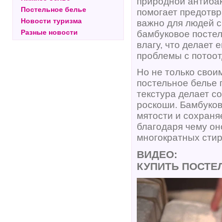
природной антибак
Постельное белье
помогает предотвр
Новости туризма
важно для людей с
Разные новости
бамбуковое постел
влагу, что делает
проблемы с потоо
Но не только сво
постельное белье 
текстура делает с
роскоши. Бамбуков
мятости и сохраня
благодаря чему он
многократных стир
ВИДЕО:
КУПИТЬ ПОСТЕЛ