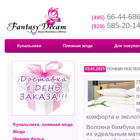
66-44-68
(495)
585-20-1
(929)
Купальники
Пляжная мода
Для покупат
03.01.2023
ПОЧЕМУ ПОСТЕЛ
П
б
п
м
п
комфорта и эколог
Купальники, пляжная мода
Волокна бамбука и
Мода
их идеальным мате
Нижнее белье