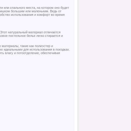
и или спального места, на котором оно будет
лишком большим или маленьким. Ведь от
добство использования и комфорт во время
 Этот натуральный материал отличается
овое постельное белье легко стирается и
 материалы, такие как полиэстер и
их идеальными для использования в поездках.
ять влагу и потоотделение, обеспечивая