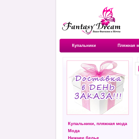
Купальники
Пляжная 
Купальники, пляжная мода
Мода
Нижнее белье