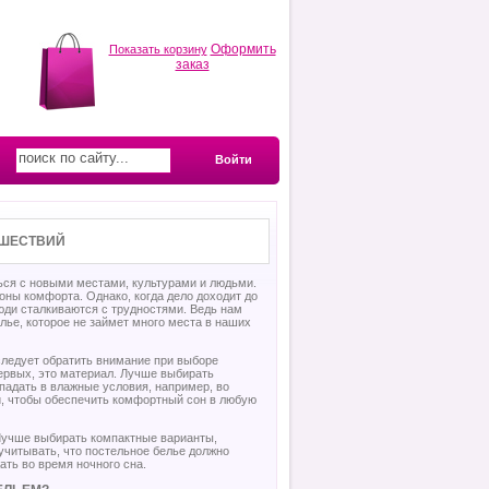
Оформить
Показать корзину
заказ
Войти
ЕШЕСТВИЙ
ься с новыми местами, культурами и людьми.
оны комфорта. Однако, когда дело доходит до
юди сталкиваются с трудностями. Ведь нам
елье, которое не займет много места в наших
следует обратить внимание при выборе
ервых, это материал. Лучше выбирать
падать в влажные условия, например, во
, чтобы обеспечить комфортный сон в любую
 Лучше выбирать компактные варианты,
учитывать, что постельное белье должно
ть во время ночного сна.