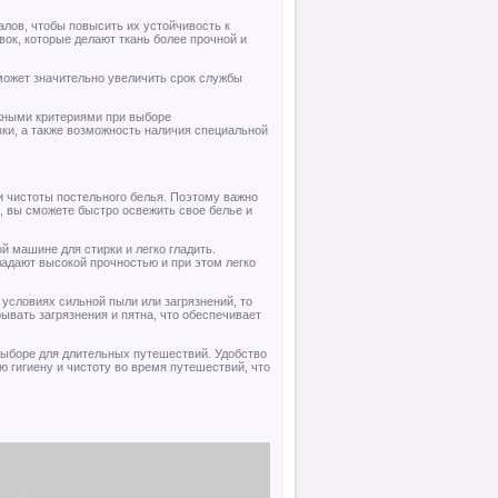
лов, чтобы повысить их устойчивость к
ок, которые делают ткань более прочной и
может значительно увеличить срок службы
ажными критериями при выборе
ки, а также возможность наличия специальной
и чистоты постельного белья. Поэтому важно
, вы сможете быстро освежить свое белье и
й машине для стирки и легко гладить.
адают высокой прочностью и при этом легко
 условиях сильной пыли или загрязнений, то
ывать загрязнения и пятна, что обеспечивает
выборе для длительных путешествий. Удобство
 гигиену и чистоту во время путешествий, что