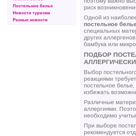
поэтому важно выб
Постельное белье
риск возникновени
Новости туризма
Одной из наиболе
Разные новости
постельное бель
специальных матер
других аллергенов
бамбука или микро
ПОДБОР ПОСТЕ
АЛЛЕРГИЧЕСК
Выбор постельного
реакциями требует
постельное белье,
избежать возможны
Различные материа
аллергиями. Поэто
необходимо учиты
При выборе постел
рекомендуется от