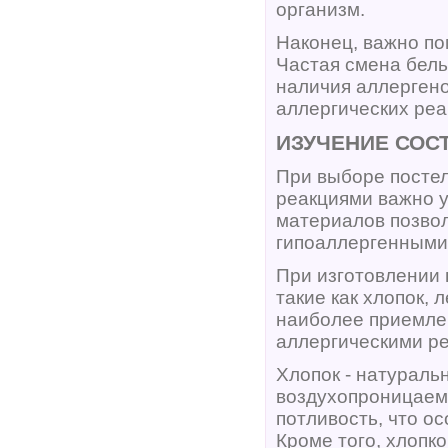
организм.
Наконец, важно по
Частая смена бель
наличия аллергено
аллергических реа
ИЗУЧЕНИЕ СОС
При выборе постел
реакциями важно у
материалов позвол
гипоаллергенными
При изготовлении 
такие как хлопок, 
наиболее приемле
аллергическими р
Хлопок - натураль
воздухопроницаем
потливость, что о
Кроме того, хлопк