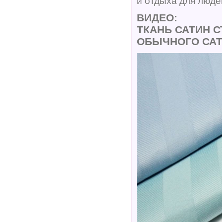
и отдыха для люде
ВИДЕО:
ТКАНЬ САТИН С
ОБЫЧНОГО СА