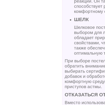
реакций. Он т
способствует 
комфортному с
ШЕЛК
Шелковое пос
выбором для л
обладает при
свойствами, ч
также обеспеч
оптимальную т
При выборе посте
обратить внимание
выбирать сертифи
добавок и обработ
комфортную среду 
приступов астмы.
ОТКАЗАТЬСЯ О
Вместо использова