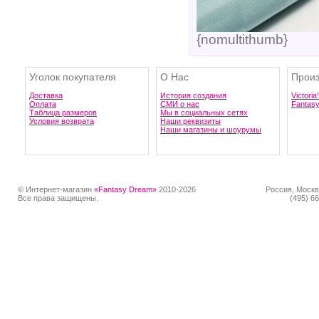
{nomultithumb}
Уголок покупателя
О Нас
Произ
Доставка
История создания
Victoria
Оплата
СМИ о нас
Fantas
Таблица размеров
Мы в социальных сетях
Условия возврата
Наши реквизиты
Наши магазины и шоурумы
© Интернет-магазин
«Fantasy Dream»
2010-2026
Россия, Москв
Все права защищены.
(495) 66