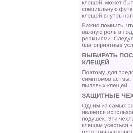
клещей, может бы
специальную футе
клещей внутрь нап
Важно помнить, чт
важную роль в под
реакциями. Следу
благоприятные усл
ВЫБИРАТЬ ПОС
КЛЕЩЕЙ
Поэтому, для пред
симптомов астмы, 
пылевых клещей.
ЗАЩИТНЫЕ ЧЕХ
Одним из самых э
является использо
подушек. Эти чех
клещам усесться н
герметичную конст