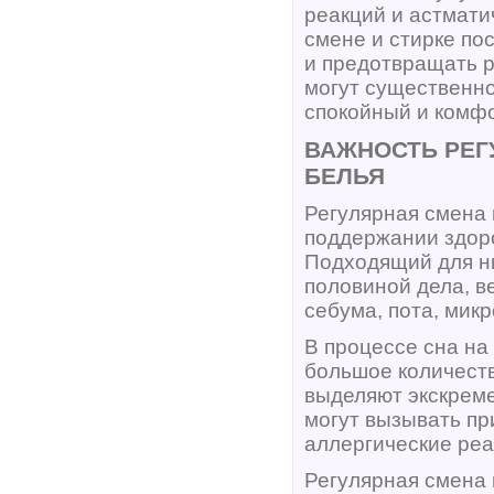
реакций и астмати
смене и стирке по
и предотвращать 
могут существенно
спокойный и комф
ВАЖНОСТЬ РЕГ
БЕЛЬЯ
Регулярная смена 
поддержании здоро
Подходящий для н
половиной дела, в
себума, пота, мик
В процессе сна на
большое количест
выделяют экскрем
могут вызывать пр
аллергические реа
Регулярная смена 