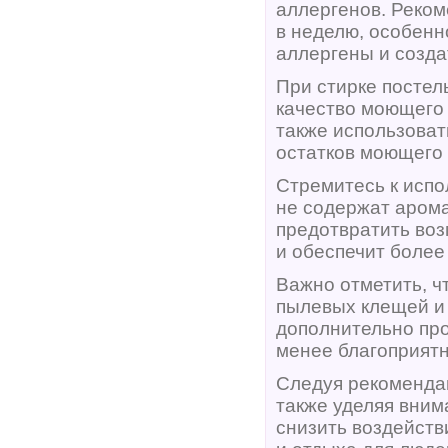
аллергенов. Реком
в неделю, особенн
аллергены и созда
При стирке постел
качество моющего 
также использоват
остатков моющего 
Стремитесь к исп
не содержат арома
предотвратить во
и обеспечит более
Важно отметить, ч
пылевых клещей и 
дополнительно про
менее благоприятн
Следуя рекомендац
также уделяя вним
снизить воздейств