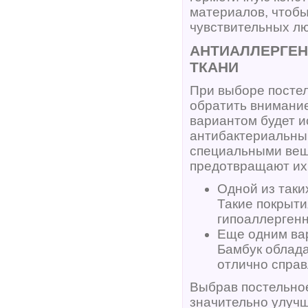
материалов, чтобы
чувствительных л
АНТИАЛЛЕРГЕН
ТКАНИ
При выборе постел
обратить внимание
вариантом будет и
антибактериальны
специальными вещ
предотвращают их
Одной из таки
Такие покрыти
гипоаллерген
Еще одним вар
Бамбук облад
отлично справ
Выбрав постельное
значительно улучш