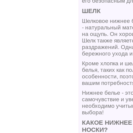
его безопасным дл
ШЕЛК
Шелковое нижнее б
- натуральный мат
на ощупь. Он хоро
Шелк также являет
раздражений. Одна
бережного ухода и
Кроме хлопка и ше
белья, таких как п
особенности, поэт
вашим потребност
Нижнее белье - эт
самочувствие и ув
необходимо учитыв
выбора!
КАКОЕ НИЖНЕЕ
НОСКИ?