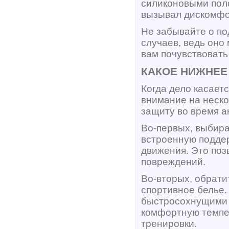
силиконовыми поло
вызывал дискомфо
Не забывайте о по
случаев, ведь оно
вам почувствовать
КАКОЕ НИЖНЕЕ
Когда дело касает
внимание на неско
защиту во время а
Во-первых, выбира
встроенную поддер
движения. Это по
повреждений.
Во-вторых, обрати
спортивное белье
быстросохнущими 
комфортную темпер
тренировки.