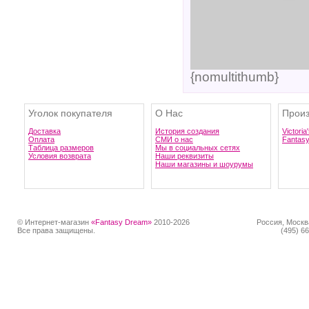
{nomultithumb}
Уголок покупателя
О Нас
Произ
Доставка
История создания
Victoria
Оплата
СМИ о нас
Fantas
Таблица размеров
Мы в социальных сетях
Условия возврата
Наши реквизиты
Наши магазины и шоурумы
© Интернет-магазин
«Fantasy Dream»
2010-2026
Россия, Москв
Все права защищены.
(495) 66