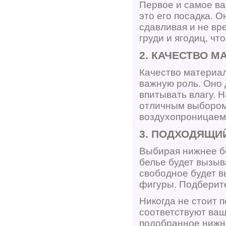
Первое и самое ва
это его посадка. 
сдавливая и не вр
груди и ягодиц, ч
2. КАЧЕСТВО М
Качество материал
важную роль. Оно 
впитывать влагу. Н
отличным выбором,
воздухопроницаем
3. ПОДХОДЯЩИ
Выбирая нижнее бе
белье будет вызыв
свободное будет в
фигуры. Подберите
Никогда не стоит 
соответствуют ваш
подобранное нижне