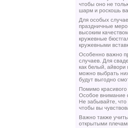
чтобы оно не толь
шарм и роскошь ва
Для особых случае
праздничные мероп
высоким качеством
кружевные бюстгал
кружевными вставк
Особенно важно пр
случаев. Для свад
как белый, айвори
можно выбрать ни
будут выгодно смо
Помимо красивого 
Особое внимание с
Не забывайте, что
чтобы вы чувствов
Важно также учиты
открытыми плечами