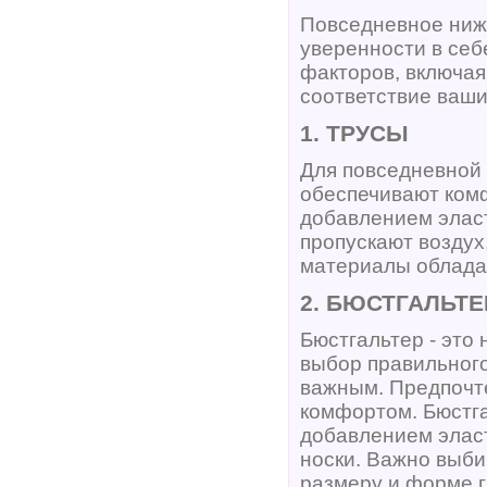
Повседневное нижн
уверенности в себ
факторов, включая
соответствие ваш
1. ТРУСЫ
Для повседневной 
обеспечивают комф
добавлением эласт
пропускают воздух
материалы облада
2. БЮСТГАЛЬТЕ
Бюстгальтер - это
выбор правильного
важным. Предпочте
комфортом. Бюстга
добавлением элас
носки. Важно выби
размеру и форме г