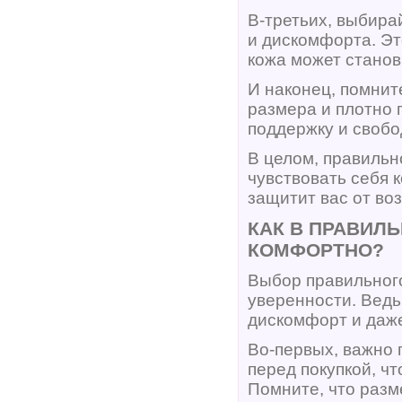
В-третьих, выбира
и дискомфорта. Эт
кожа может станов
И наконец, помнит
размера и плотно 
поддержку и свобо
В целом, правильн
чувствовать себя 
защитит вас от в
КАК В ПРАВИЛ
КОМФОРТНО?
Выбор правильного
уверенности. Вед
дискомфорт и даже
Во-первых, важно 
перед покупкой, ч
Помните, что разм