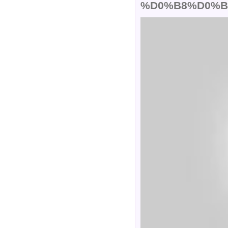
%D0%B8%D0%B