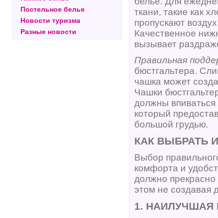
белье. Для ежедн
Постельное белье
ткани, такие как х
Новости туризма
пропускают воздух
Разные новости
Качественное нижн
вызывает раздраже
Правильная подде
бюстгальтера. Сли
чашка может созда
Чашки бюстгальтер
должны впиваться 
который предостав
большой грудью.
КАК ВЫБРАТЬ 
Выбор правильного
комфорта и удобст
должно прекрасно 
этом не создавая 
1. НАИЛУЧШАЯ