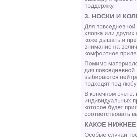
поддержку.
3. НОСКИ И КО
Для повседневной 
хлопка или других
коже дышать и пре
внимание на велич
комфортное прилег
Помимо материалов
для повседневной 
выбираются нейтр
подходят под любу
В конечном счете,
индивидуальных пр
которое будет при
соответствовать в
КАКОЕ НИЖНЕЕ
Особые случаи тре