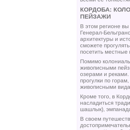
КОРДОБА: КОЛ
ПЕЙЗАЖИ
В этом регионе вы 
Генерал-Бельграно
архитектуры и ист
сможете прогулять
посетить местные 
Помимо колониаль
живописными пейз
озерами и реками.
прогулки по горам
живописными вида
Кроме того, в Кор
насладиться тради
шашлык), эмпанада
В своем путешеств
достопримечательн