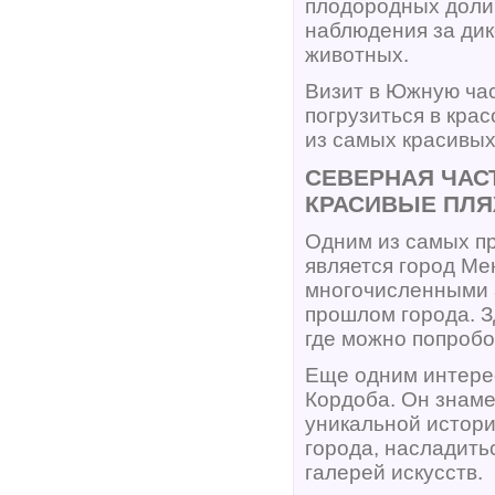
плодородных долин
наблюдения за дик
животных.
Визит в Южную ча
погрузиться в кра
из самых красивых
СЕВЕРНАЯ ЧАС
КРАСИВЫЕ ПЛ
Одним из самых пр
является город Ме
многочисленными 
прошлом города. З
где можно попробо
Еще одним интерес
Кордоба. Он знам
уникальной истори
города, насладить
галерей искусств.