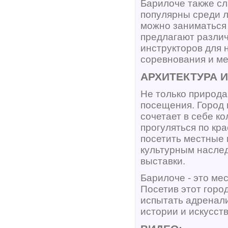
Барилоче также с
популярны среди л
можно заниматься
предлагают различ
инструкторов для 
соревнования и м
АРХИТЕКТУРА И
Не только природа
посещения. Город 
сочетает в себе к
прогуляться по кр
посетить местные 
культурным насле
выставки.
Барилоче - это мес
Посетив этот город
испытать адренали
истории и искусств