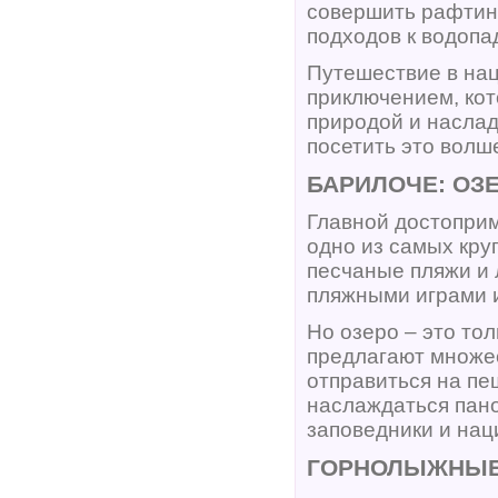
совершить рафтинг
подходов к водоп
Путешествие в на
приключением, кот
природой и наслад
посетить это волш
БАРИЛОЧЕ: ОЗ
Главной достоприм
одно из самых кру
песчаные пляжи и 
пляжными играми и
Но озеро – это то
предлагают множес
отправиться на пе
наслаждаться пано
заповедники и нац
ГОРНОЛЫЖНЫЕ