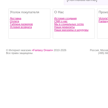
Уголок покупателя
О Нас
Произ
Доставка
История создания
Victoria
Оплата
СМИ о нас
Fantas
Таблица размеров
Мы в социальных сетях
Условия возврата
Наши реквизиты
Наши магазины и шоурумы
© Интернет-магазин
«Fantasy Dream»
2010-2026
Россия, Москв
Все права защищены.
(495) 66