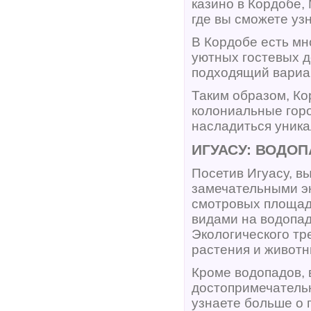
казино в Кордобе,
где вы сможете узн
В Кордобе есть мн
уютных гостевых д
подходящий вариан
Таким образом, Ко
колониальные горо
насладиться уника
ИГУАСУ: ВОДО
Посетив Игуасу, 
замечательными эк
смотровых площад
видами на водопад
Экологического тр
растения и животн
Кроме водопадов, 
достопримечательн
узнаете больше о 