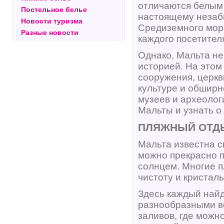
отличаются белым 
Постельное белье
настоящему незаб
Новости туризма
Средиземного мор
Разные новости
каждого посетител
Однако, Мальта не
историей. На этом
сооружения, церкв
культуре и обширн
музеев и археолог
Мальты и узнать 
ПЛЯЖНЫЙ ОТДЫ
Мальта известна с
можно прекрасно п
солнцем. Многие п
чистоту и кристаль
Здесь каждый найд
разнообразными в
заливов, где можн