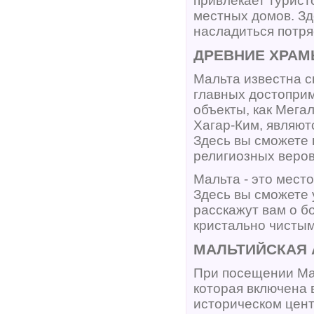
привлекает турист
местных домов. Зд
насладиться потр
ДРЕВНИЕ ХРА
Мальта известна с
главных достоприм
объекты, как Мега
Хагар-Ким, являют
Здесь вы сможете 
религиозных веров
Мальта - это мест
Здесь вы сможете 
расскажут вам о б
кристально чисты
МАЛЬТИЙСКАЯ 
При посещении Мал
которая включена
историческом цент