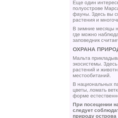
Еще один интересн
полуострове Марс
фауны. Здесь вы с
растения и многоч
В зимние месяцы 
где можно наблюда
заповедник считае
ОХРАНА ПРИРО
Мальта прикладыв
экосистемы. Здесь
растений и животн
местообитаний.
В национальных п
цветы, ломать вет
форме естественн
При посещении н
следует соблюда
природу острова 