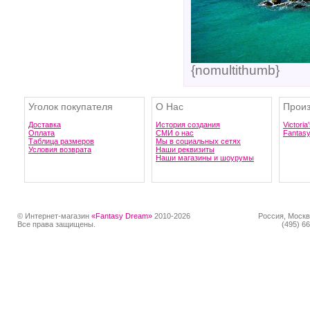
{nomultithumb}
Уголок покупателя
О Нас
Произ
Доставка
История создания
Victoria
Оплата
СМИ о нас
Fantas
Таблица размеров
Мы в социальных сетях
Условия возврата
Наши реквизиты
Наши магазины и шоурумы
© Интернет-магазин
«Fantasy Dream»
2010-2026
Россия, Москв
Все права защищены.
(495) 66