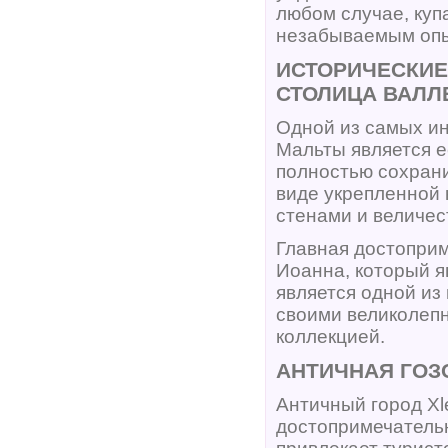
любом случае, куп
незабываемым опы
ИСТОРИЧЕСКИЕ
СТОЛИЦА ВАЛЛ
Одной из самых и
Мальты является е
полностью сохрани
виде укрепленной 
стенами и величе
Главная достопри
Иоанна, который 
является одной из
своими великолепн
коллекцией.
АНТИЧНАЯ ГОЗ
Античный город Xl
достопримечатель