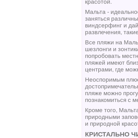
красотой.
Мальта - идеально
заняться различны
виндсерфинг и дай
развлечения, таки
Все пляжи на Мал
шезлонги и зонтик
попробовать местн
пляжей имеют бли
центрами, где мож
Неоспоримым плюс
достопримечатель
пляже можно прогу
познакомиться с м
Кроме того, Мальт
природными запов
и природной красо
КРИСТАЛЬНО Ч