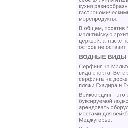
кухня разнообразн
гастрономическими
морепродукты.
В общем, посетив 
мальтийскую архит
церквей, а также 
остров не оставит
ВОДНЫЕ ВИДЫ 
Серфинг на Мальте
вида спорта. Вете
серфинга на доске
пляжи Гхадира и Г
Вейкбординг - это 
буксируемой лодко
арендовать оборуд
местами для вейкб
Меджугорье.