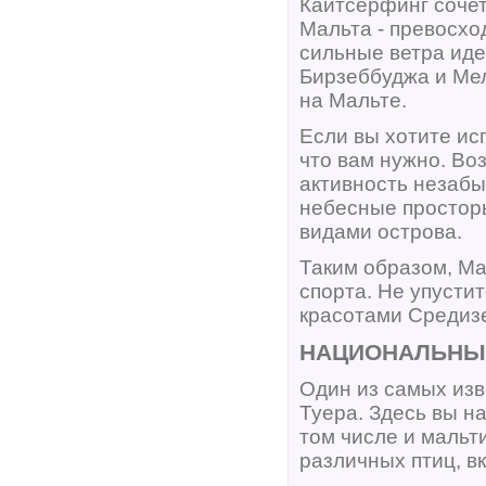
Кайтсерфинг сочет
Мальта - превосхо
сильные ветра иде
Бирзеббуджа и Ме
на Мальте.
Если вы хотите ис
что вам нужно. Во
активность незабы
небесные простор
видами острова.
Таким образом, Ма
спорта. Не упусти
красотами Средиз
НАЦИОНАЛЬНЫЕ
Один из самых изв
Туера. Здесь вы н
том числе и мальт
различных птиц, в