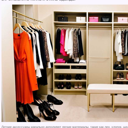
Летние аксессуары идеально дополняют легкие материалы, такие как лен, хлопок, ше