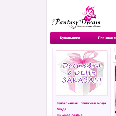
Купальники
Пляжная 
Купальники, пляжная мода
Мода
Нижнее белье