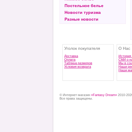
Постельное белье
Новости туризма
Разные новости
Уголок покупателя
О Нас
Доставка
История
Оплата
СМИ о н
Таблица размеров
Мы в со
Условия возврата
Наши ре
Наши ма
© Интернет-магазин
«Fantasy Dream»
2010-202
Все права защищены.