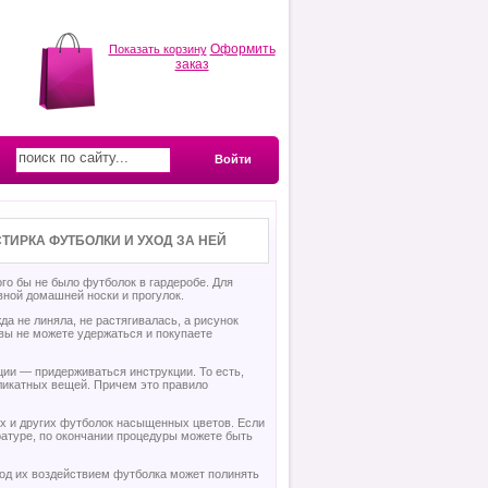
Оформить
Показать корзину
заказ
Войти
ТИРКА ФУТБОЛКИ И УХОД ЗА НЕЙ
ого бы не было футболок в гардеробе. Для
вной домашней носки и прогулок.
да не линяла, не растягивалась, а рисунок
вы не можете удержаться и покупаете
ии — придерживаться инструкции. То есть,
ликатных вещей. Причем это правило
х и других футболок насыщенных цветов. Если
атуре, по окончании процедуры можете быть
од их воздействием футболка может полинять