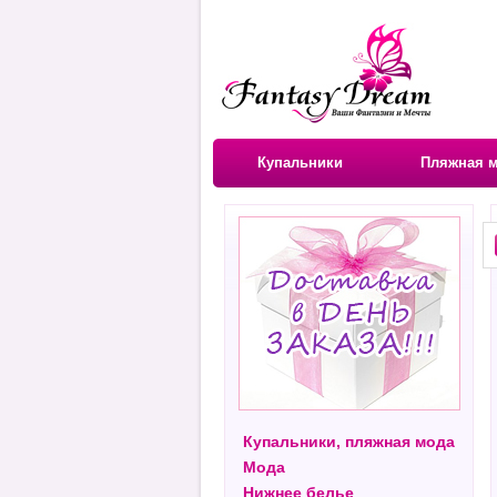
Купальники
Пляжная 
Купальники, пляжная мода
Мода
Нижнее белье