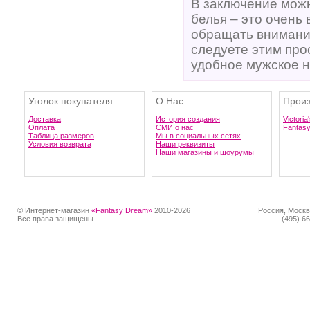
В заключение можн
белья – это очень
обращать внимание
следуете этим про
удобное мужское н
Уголок покупателя
О Нас
Произ
Доставка
История создания
Victoria
Оплата
СМИ о нас
Fantas
Таблица размеров
Мы в социальных сетях
Условия возврата
Наши реквизиты
Наши магазины и шоурумы
© Интернет-магазин
«Fantasy Dream»
2010-2026
Россия, Москв
Все права защищены.
(495) 66