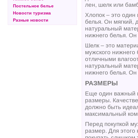
лен, шелк или бамб
Постельное белье
Новости туризма
Хлопок – это один
Разные новости
белья. Он мягкий,
натуральный матер
нижнего белья. Он
Шелк – это матери
мужского нижнего 
отличными влагоо
натуральный матер
нижнего белья. Он
РАЗМЕРЫ
Еще один важный к
размеры. Качеств
должно быть идеал
максимальный ком
Перед покупкой му
размер. Для этого
покупать слишком 