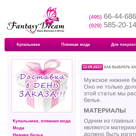
66-44-68
(495)
585-20-1
(929)
Купальники
Пляжная мода
Для покупат
12.09.2023
КАК ВЫБРАТЬ К
Мужское нижнее бе
Оно не только дол
этой статье мы ра
белье.
МАТЕРИАЛЫ
Одним из главных 
Купальники, пляжная мода
являются материал
Мода
должно быть изгот
Нижнее белье