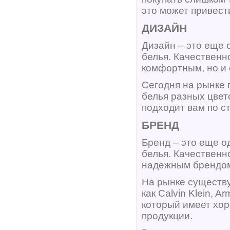
это может привест
ДИЗАЙН
Дизайн – это еще 
белья. Качественн
комфортным, но и
Сегодня на рынке
белья разных цвет
подходит вам по с
БРЕНД
Бренд – это еще о
белья. Качественн
надежным брендо
На рынке существу
как Calvin Klein, 
который имеет хор
продукции.