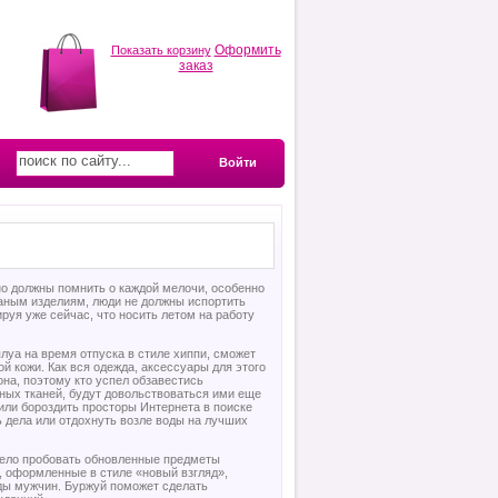
Оформить
Показать корзину
заказ
Войти
о должны помнить о каждой мелочи, особенно
жаным изделиям, люди не должны испортить
ируя уже сейчас, что носить летом на работу
луа на время отпуска в стиле хиппи, сможет
й кожи. Как вся одежда, аксессуары для этого
на, поэтому кто успел обзавестись
ных тканей, будут довольствоваться ими еще
или бороздить просторы Интернета в поиске
ь дела или отдохнуть возле воды на лучших
смело пробовать обновленные предметы
, оформленные в стиле «новый взгляд»,
ды мужчин. Буржуй поможет сделать