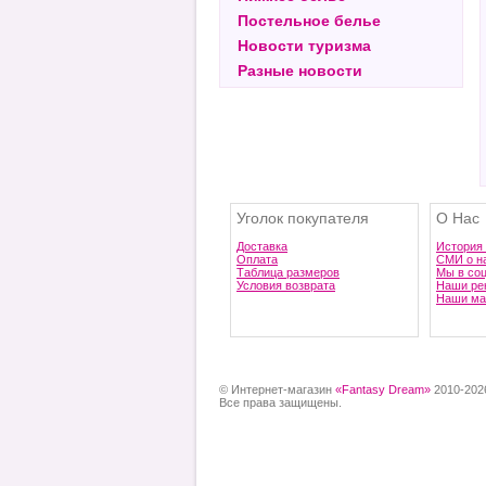
Постельное белье
Новости туризма
Разные новости
Уголок покупателя
О Нас
Доставка
История
Оплата
СМИ о н
Таблица размеров
Мы в со
Условия возврата
Наши ре
Наши ма
© Интернет-магазин
«Fantasy Dream»
2010-202
Все права защищены.