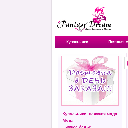
Купальники
Пляжная 
Купальники, пляжная мода
Мода
Нижнее белье