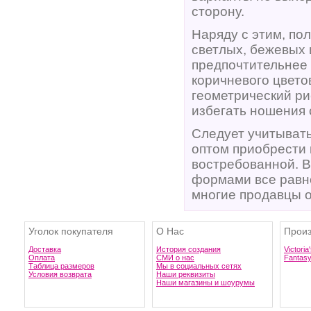
сторону.
Наряду с этим, по
светлых, бежевых 
предпочтительнее 
коричневого цвето
геометрический ри
избегать ношения 
Следует учитывать
оптом приобрести 
востребованной. 
формами все равно
многие продавцы о
Уголок покупателя
О Нас
Произ
Доставка
История создания
Victoria
Оплата
СМИ о нас
Fantas
Таблица размеров
Мы в социальных сетях
Условия возврата
Наши реквизиты
Наши магазины и шоурумы