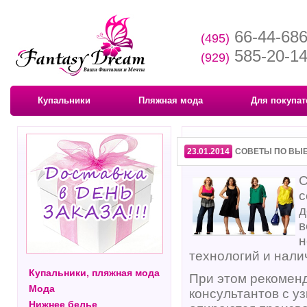
66-44-68
(495)
585-20-1
(929)
Купальники
Пляжная мода
Для покупат
23.01.2014
СОВЕТЫ ПО ВЫ
С
с
д
в
н
технологий и нали
Купальники, пляжная мода
При этом рекоменд
Мода
консультантов с у
Нижнее белье