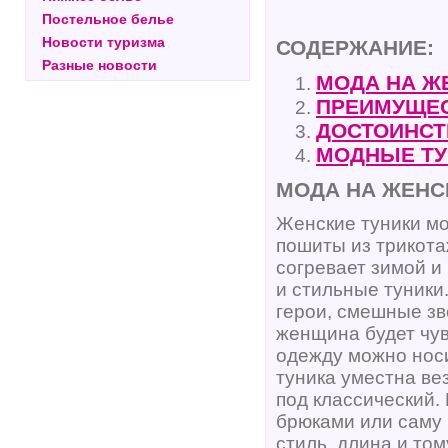
Постельное белье
Новости туризма
СОДЕРЖАНИЕ:
Разные новости
МОДА НА Ж
ПРЕИМУЩЕС
ДОСТОИНСТ
МОДНЫЕ ТУ
МОДА НА ЖЕНС
Женские туники мо
пошиты из трикота
согревает зимой и
и стильные туники
герои, смешные зв
женщина будет чув
одежду можно носит
туника уместна ве
под классический.
брюками или саму п
стиль, длина и то