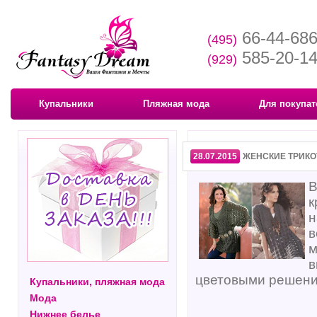
66-44-68
(495)
585-20-1
(929)
Купальники
Пляжная мода
Для покупат
28.07.2015
ЖЕНСКИЕ ТРИКО
В
к
н
в
м
в
цветовыми решени
Купальники, пляжная мода
Мода
Нижнее белье