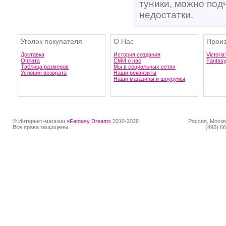
туники, можно под
недостатки.
Уголок покупателя
О Нас
Произ
Доставка
История создания
Victoria
Оплата
СМИ о нас
Fantas
Таблица размеров
Мы в социальных сетях
Условия возврата
Наши реквизиты
Наши магазины и шоурумы
© Интернет-магазин
«Fantasy Dream»
2010-2026
Россия, Москв
Все права защищены.
(495) 66