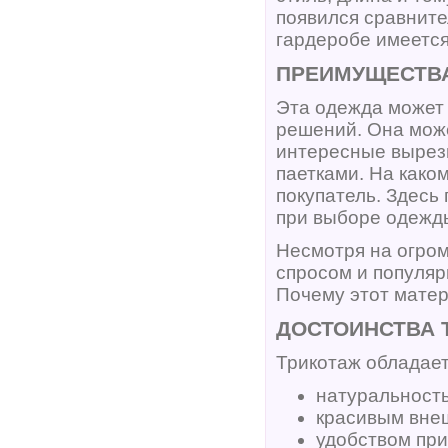
появился сравните
гардеробе имеется,
ПРЕИМУЩЕСТВА
Эта одежда может 
решений. Она мож
интересные вырезы
паетками. На како
покупатель. Здесь
при выборе одежды
Несмотря на огро
спросом и популя
Почему этот матер
ДОСТОИНСТВА 
Трикотаж обладает
натуральность
красивым вне
удобством при