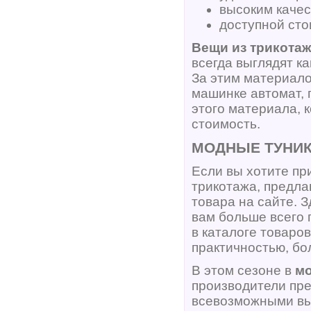
высоким качес
доступной сто
Вещи из трикота
всегда выглядят к
За этим материало
машинке автомат, 
этого материала, 
стоимость.
МОДНЫЕ ТУНИК
Если вы хотите пр
трикотажа, предла
товара на сайте. 
вам больше всего 
в каталоге товаро
практичностью, б
В этом сезоне в
мо
производители пре
всевозможными вы