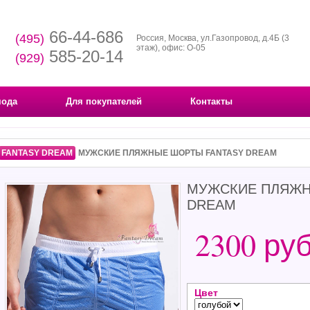
66-44-686
(495)
Россия, Москва, ул.Газопровод, д.4Б (3
этаж), офис: О-05
585-20-14
(929)
мода
Для покупателей
Контакты
FANTASY DREAM
МУЖСКИЕ ПЛЯЖНЫЕ ШОРТЫ FANTASY DREAM
МУЖСКИЕ ПЛЯЖН
DREAM
2300 ру
Цвет