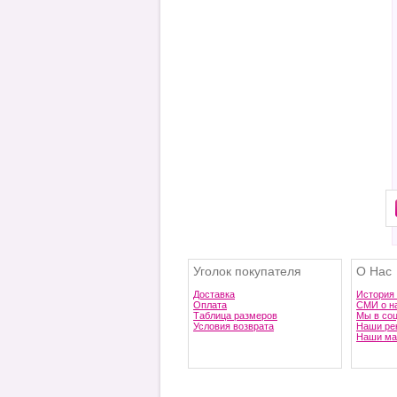
Уголок покупателя
О Нас
Доставка
История
Оплата
СМИ о н
Таблица размеров
Мы в со
Условия возврата
Наши ре
Наши ма