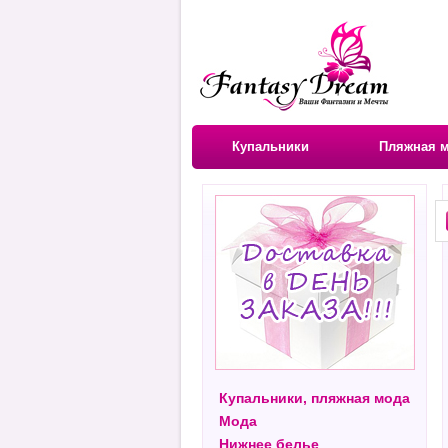
Купальники
Пляжная 
Купальники, пляжная мода
Мода
Нижнее белье