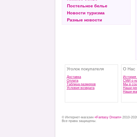
Постельное белье
Новости туризма
Разные новости
Уголок покупателя
О Нас
Доставка
История
Оплата
СМИ о н
Таблица размеров
Мы в со
Условия возврата
Наши ре
Наши ма
© Интернет-магазин
«Fantasy Dream»
2010-202
Все права защищены.