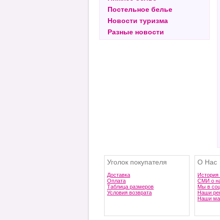
Постельное белье
Новости туризма
Разные новости
Уголок покупателя
О Нас
Доставка
История
Оплата
СМИ о н
Таблица размеров
Мы в со
Условия возврата
Наши ре
Наши ма