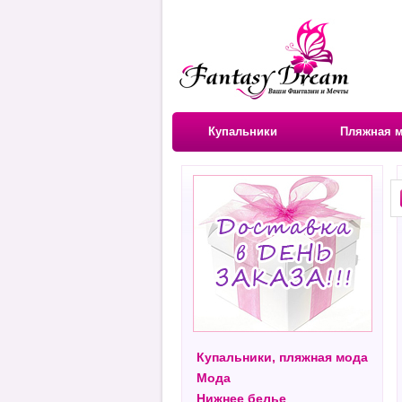
Купальники
Пляжная 
Купальники, пляжная мода
Мода
Нижнее белье