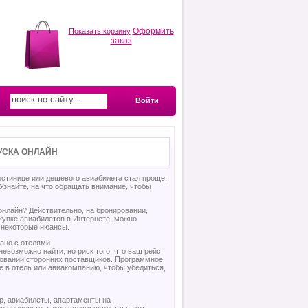
Оформить
Показать корзину
заказ
Войти
УСКА ОНЛАЙН
остинице или дешевого авиабилета стал проще,
Узнайте, на что обращать внимание, чтобы
нлайн? Действительно, на бронировании,
купке авиабилетов в Интернете, можно
ь некоторые нюансы.
ано с отелями
евозможно найти, но риск того, что ваш рейс
зовании сторонних поставщиков. Программное
е в отель или авиакомпанию, чтобы убедиться,
р, авиабилеты, апартаменты на