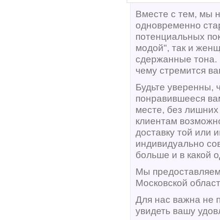
Вместе с тем, мы 
одновременно ста
потенциальных пок
модой", так и жен
сдержанные тона. 
чему стремится ва
Будьте уверенны, 
понравившееся в
месте, без лишних
клиентам возможно
доставку той или 
индивидуально сов
больше и в какой 
Мы предоставляем
Московской област
Для нас важна не 
увидеть вашу удов