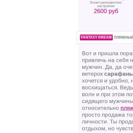
Dream разноцветное
настроение
2600 руб
FANTASY DREAM
ПЛЯЖНЫЕ 
Вот и пришла пора,
привлечь на себя
мужчин. Да, да оч
ветерок
сарафан
хочется и удобно, 
восхищаться. Ведь
волн и при этом п
сидящего мужчины.
относительно
пля
просто продажа тов
личности. Ты про
отдыхом, но чувст