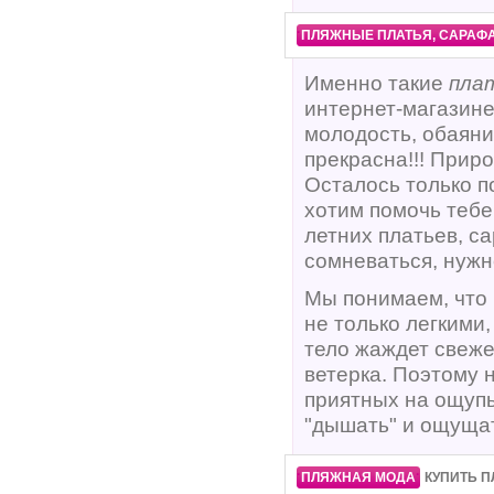
·
ПЛЯЖНЫЕ ПЛАТЬЯ, САРАФ
Именно такие
пла
интернет-магазине
молодость, обаяние
прекрасна!!! Прир
Осталось только п
хотим помочь тебе
летних платьев, с
сомневаться, нужно
Мы понимаем, что 
не только легкими
тело жаждет свеже
ветерка. Поэтому
приятных на ощупь
"дышать" и ощуща
·
·
ПЛЯЖНАЯ МОДА
КУПИТЬ П