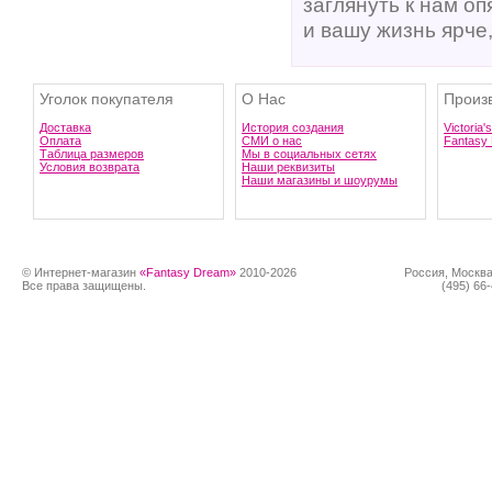
заглянуть к нам о
и вашу жизнь ярче
Уголок покупателя
О Нас
Произ
Доставка
История создания
Victoria'
Оплата
СМИ о нас
Fantasy
Таблица размеров
Мы в социальных сетях
Условия возврата
Наши реквизиты
Наши магазины и шоурумы
© Интернет-магазин
«Fantasy Dream»
2010-2026
Россия, Москва
Все права защищены.
(495) 66