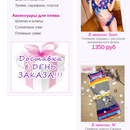
Туники, сарафаны, платья
Аксессуары для пляжа
Шляпки и шляпы
Солнечные очки
Пляжные сумки
В наличии: 5шт.
Пляжная накидка с рисунком
американского флага
1350 руб
sp002
В наличии: M
Пляжное платье Fantasy