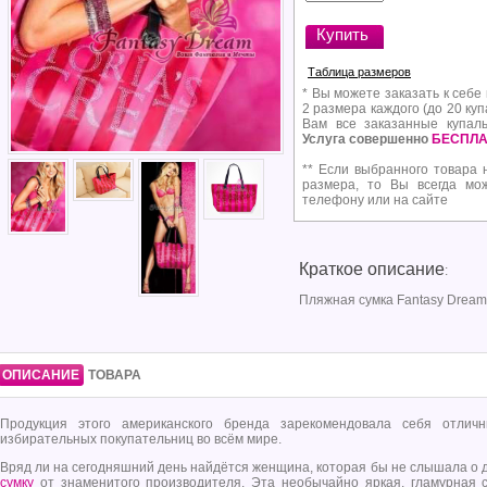
Таблица размеров
* Вы можете заказать к себе
2 размера каждого (до 20 куп
Вам все заказанные купал
Услуга совершенно
БЕСПЛА
** Если выбранного товара 
размера, то Вы всегда мо
телефону или на сайте
Краткое описание
:
Пляжная сумка Fantasy Dream
ОПИСАНИЕ
ТОВАРА
Продукция этого американского бренда зарекомендовала себя отлич
избирательных покупательниц во всём мире.
Вряд ли на сегодняшний день найдётся женщина, которая бы не слышала о
сумку
от знаменитого производителя. Эта необычайно яркая, гламурная с