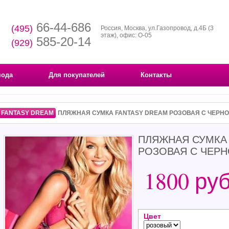
66-44-686
(495)
Россия, Москва, ул.Газопровод, д.4Б (3
этаж), офис: О-05
585-20-14
(929)
мода
Для покупателей
Контакты
FANTASY DREAM
ПЛЯЖНАЯ СУМКА FANTASY DREAM РОЗОВАЯ С ЧЕРНО
ПЛЯЖНАЯ СУМКА
РОЗОВАЯ С ЧЕРН
1800 ру
Цвет