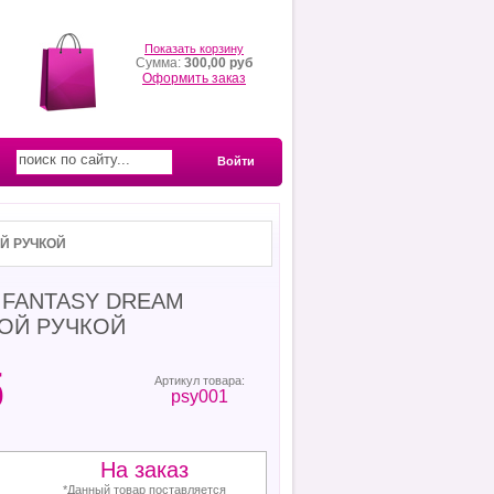
Показать корзину
Сумма:
300,00 руб
Оформить заказ
Войти
Й РУЧКОЙ
 FANTASY DREAM
ОЙ РУЧКОЙ
б
Артикул товара:
psy001
На заказ
*Данный товар поставляется