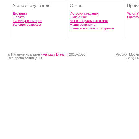
Уголок покупателя
О Нас
Произ
Доставка
История создания
Victoria
Оплата
СМИ о нас
Fantas
Таблица размеров
Мы в социальных сетях
Условия возврата
Наши реквизиты
Наши магазины и шоурумы
© Интернет-магазин
«Fantasy Dream»
2010-2026
Россия, Москв
Все права защищены.
(495) 66