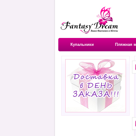
Купальники
Пляжная 