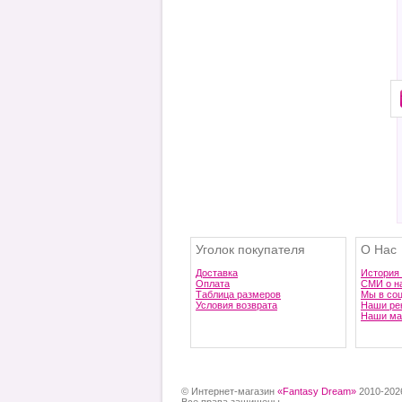
Уголок покупателя
О Нас
Доставка
История
Оплата
СМИ о н
Таблица размеров
Мы в со
Условия возврата
Наши ре
Наши ма
© Интернет-магазин
«Fantasy Dream»
2010-202