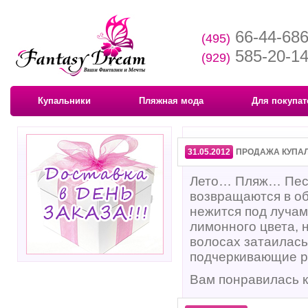
66-44-68
(495)
585-20-1
(929)
Купальники
Пляжная мода
Для покупат
31.05.2012
ПРОДАЖА КУПАЛ
Лето… Пляж… Песо
возвращаются в об
нежится под лучам
лимонного цвета, 
волосах затаилась
подчеркивающие 
Вам понравилась к