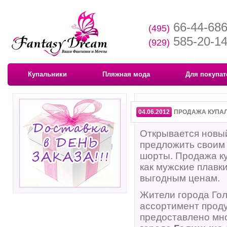
66-44-68
(495)
585-20-1
(929)
Купальники
Пляжная мода
Для покупат
04.06.2012
ПРОДАЖА КУПАЛ
Открывается новый
предложить своим 
шорты. Продажа ку
как мужские плавк
выгодным ценам.
Жители города Гол
ассортимент продук
предоставлено мн