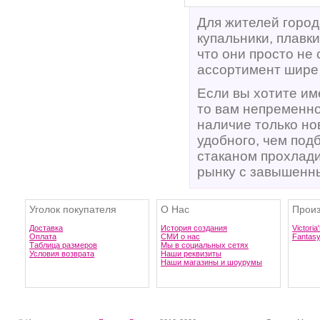
Для жителей город
купальники, плавк
что они просто не
ассортимент шире 
Если вы хотите им
то вам непременно 
наличие только но
удобного, чем под
стаканом прохлади
рынку с завышенн
Уголок покупателя
О Нас
Произ
Доставка
История создания
Victoria
Оплата
СМИ о нас
Fantas
Таблица размеров
Мы в социальных сетях
Условия возврата
Наши реквизиты
Наши магазины и шоурумы