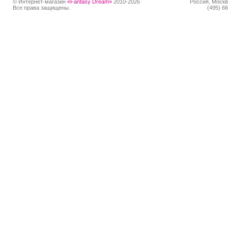
© Интернет-магазин
«Fantasy Dream»
2010-2026
Россия, Москв
Все права защищены.
(495) 66