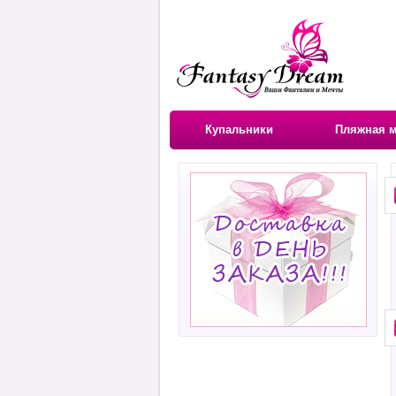
Купальники
Пляжная 