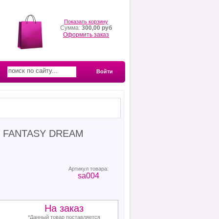
Показать корзину
Сумма:
300,00 руб
Оформить заказ
Войти
 FANTASY DREAM
Артикул товара:
sa004
На заказ
*Данный товар поставляется